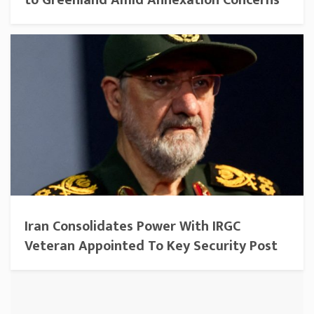
to Greenland Amid Annexation Concerns
Iran Consolidates Power With IRGC
Veteran Appointed To Key Security Post