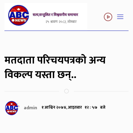
२५ श्रावण २०८३, सोमबार
मतदाता परिचयपत्रको अन्य
विकल्प यस्ता छन्..
admin
१ आश्विन २०७४, आइतबार १२ : ५७ बजे