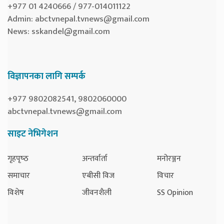
+977 01 4240666 / 977-014011122
Admin:
abctvnepal.tvnews@gmail.com
News:
sskandel@gmail.com
विज्ञापनका लागि सम्पर्क
+977 9802082541, 9802060000
abctvnepal.tvnews@gmail.com
साइट नेभिगेशन
गृहपृष्‍ठ
अन्तर्वार्ता
मनोरञ्जन
समाचार
एबीसी विज
विचार
विशेष
जीवनशैली
SS Opinion