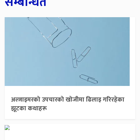
सम्बन्धित
अल्जाइमरको उपचारको खोजीमा ढिलाइ गरिरहेका
झूटका कथाहरू