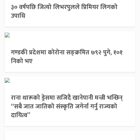
३० वर्षपछि जित्यो लिभरपुलले प्रिमियर लिगको
उपाधि
गण्डकी प्रदेशमा कोरोना सङ्क्रमित ७९२ पुगे, १०१
निको भए
राना थारूको ड्रेसमा सजिदै खानेपानी मन्त्री भन्छिन्
“सबै जात जातिको संस्कृति जगेर्ना गर्नु राज्यको
दायित्व”