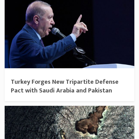
Turkey Forges New Tripartite Defense
Pact with Saudi Arabia and Pakistan