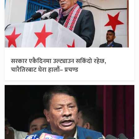
सरकार एकैदिनमा उल्ट्याउन सकिँदो रहेछ,
चारैतिरबाट घेरा हालौं– प्रचण्ड