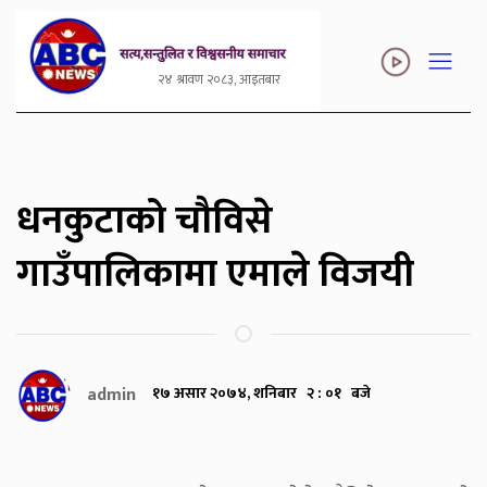
२४ श्रावण २०८३, आइतबार
धनकुटाको चौविसे
गाउँपालिकामा एमाले विजयी
admin
१७ असार २०७४, शनिबार २ : ०१ बजे