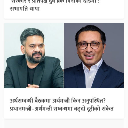
‘सरकार र प्रतिपक्ष दुवै ब्रेक विनाको दौडमा’:
सभापति थापा
अर्थसम्बन्धी बैठकमा अर्थमन्त्री किन अनुपस्थित?
प्रधानमन्त्री–अर्थमन्त्री सम्बन्धमा बढ्दो दूरीको संकेत