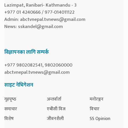
Lazimpat, Ranibari- Kathmandu - 3
+977 01 4240666 / 977-014011122
Admin:
abctvnepal.tvnews@gmail.com
News:
sskandel@gmail.com
विज्ञापनका लागि सम्पर्क
+977 9802082541, 9802060000
abctvnepal.tvnews@gmail.com
साइट नेभिगेशन
गृहपृष्‍ठ
अन्तर्वार्ता
मनोरञ्जन
समाचार
एबीसी विज
विचार
विशेष
जीवनशैली
SS Opinion