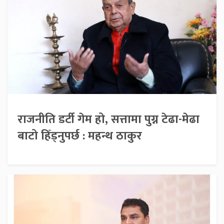
राजनीति डर्टी गेम हो, सत्तामा पुग्न टेढा-मेढा
बाटो हिँड्नुपर्छ : महन्थ ठाकुर