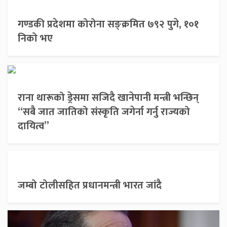
गण्डकी प्रदेशमा कोरोना सङ्क्रमित ७९२ पुगे, १०१
निको भए
राना थारूको ड्रेसमा सजिदै खानेपानी मन्त्री भन्छिन्
“सबै जात जातिको संस्कृति जगेर्ना गर्नु राज्यको
दायित्व”
जम्बो टोलीसहित प्रधानमन्त्री भारत जांदै