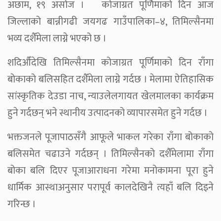
अछाम, १९ असोज । कोजाग्रत पूर्णिमाको दिन आज
जिल्लाको बान्नीगढी जयगढ गाउँपालिका–४, तिमिल्सैनमा
भव्य दशैँमेला लाग्ने भएको छ ।
शदिऔँदेखि तिमिल्सैनमा कोजाग्रत पूर्णिमाको दिन राँगा
बोकाको बलिसहित दशैँमेला लाग्ने गर्दछ । मेलामा ऐतिहासिक
सांस्कृतिक देउडा नाच, न्याउलेलगायत खेलमालका कार्यक्रम
हुने गर्दछन् भने स्थानीय उत्पादनको व्यापारसमेत हुने गर्दछ ।
भक्तजनले पूजापाठसँगै आफूले भाकल गरेका राँगा बोकाको
बलिसमेत चढाउने गर्दछन् । तिमिल्सैनको दशैँमेलामा राँगा
बोका बलि दिएर पूजाआराधना गरेमा मनोकामना पूरा हुने
धार्मिक आस्थाअनुसार परापूर्व कालदेखिनै त्यहाँ बलि दिइने
गरिन्छ ।