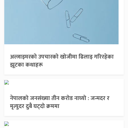
अल्जाइमरको उपचारको खोजीमा ढिलाइ गरिरहेका
झूटका कथाहरू
नेपालको जनसंख्या तीन करोड नाघ्यो : जन्मदर र
मृत्युदर दुबै घट्दो क्रममा