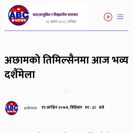
२३ श्रावण २०८३, शनिबार
अछामको तिमिल्सैनमा आज भव्य
दशैँमेला
admin
१९ आश्विन २०७४, बिहिबार ११ : ३८ बजे