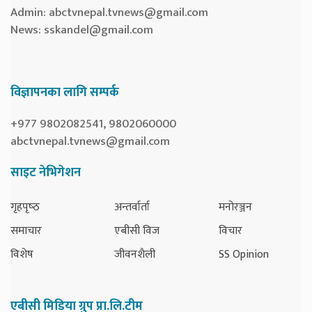
Admin:
abctvnepal.tvnews@gmail.com
News:
sskandel@gmail.com
विज्ञापनका लागि सम्पर्क
+977 9802082541, 9802060000
abctvnepal.tvnews@gmail.com
साइट नेभिगेशन
गृहपृष्‍ठ
अन्तर्वार्ता
मनोरञ्जन
समाचार
एबीसी विज
विचार
विशेष
जीवनशैली
SS Opinion
एबीसी मिडिया ग्रुप प्रा.लि.टीम