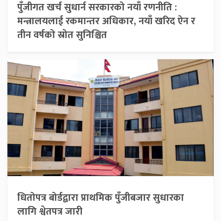
पुँजीगत खर्च सुधार्न सरकारको नयाँ रणनीति :
मन्त्रालयलाई रकमान्तर अधिकार, नयाँ खरिद ऐन र
तीन वर्षको स्रोत सुनिश्चित
धितोपत्र बोर्डद्वारा प्राथमिक पुँजीबजार सुधारका
लागि श्वेतपत्र जारी