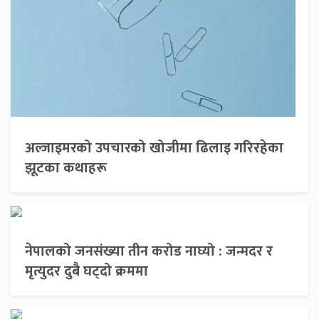
अल्जाइमरको उपचारको खोजीमा ढिलाइ गरिरहेका
झूटका कथाहरू
नेपालको जनसंख्या तीन करोड नाघ्यो : जन्मदर र
मृत्युदर दुबै घट्दो क्रममा