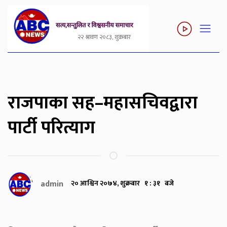
२२ श्रावण २०८३, शुक्रबार
राजपाका सह–महासचिवद्वारा
पार्टी परित्याग
admin
२० आश्विन २०७४, शुक्रबार १ : ३१ बजे