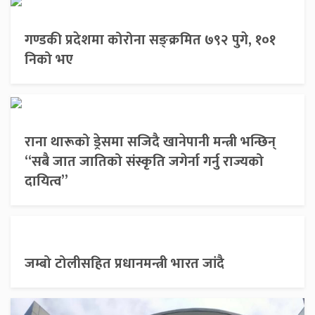
गण्डकी प्रदेशमा कोरोना सङ्क्रमित ७९२ पुगे, १०१
निको भए
राना थारूको ड्रेसमा सजिदै खानेपानी मन्त्री भन्छिन्
“सबै जात जातिको संस्कृति जगेर्ना गर्नु राज्यको
दायित्व”
जम्बो टोलीसहित प्रधानमन्त्री भारत जांदै