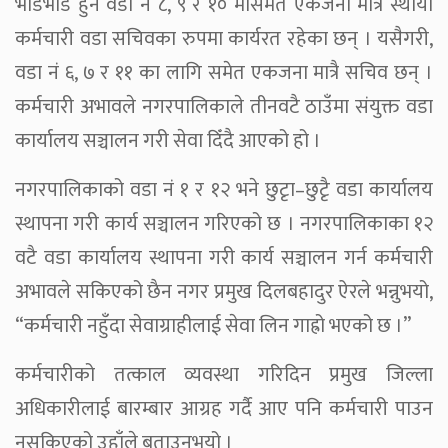
भीडभाड हुने वडा नं ८, ९ र १० मासमेत एकजना मात्रै स्थायी
कर्मचारी वडा सचिवका रुपमा कार्यरत रहेका छन् । यसैगरी,
वडा नं ६, ७ र ११ का लागि समेत एकजना मात्रै सचिव छन् ।
कर्मचारी अभावले नगरपालिकाले तीनवटै ठाउँमा संयुक्त वडा
कार्यालय सञ्चालन गरी सेवा दिँदै आएको हो ।
नगरपालिकाको वडा नं १ र १२ भने छुटृा–छुटृै वडा कार्यालय
स्थापना गरी कार्य सञ्चालन गरिएको छ । नगरपालिकाका १२
वटै वडा कार्यालय स्थापना गरी कार्य सञ्चालन गर्न कर्मचारी
अभावले सकिएको छैन नगर प्रमुख दिलबहादुर ऐरले भन्नुभयो,
“कर्मचारी नहुँदा सेवाग्राहीलाई सेवा लिन गाह्रो भएको छ ।”
कर्मचारीको तत्काल व्यवस्था गरिदिन प्रमुख जिल्ला
अधिकारीलाई बारम्बार आग्रह गर्दै आए पनि कर्मचारी पाउन
नसकिएको उहाँले बताउनुभयो ।