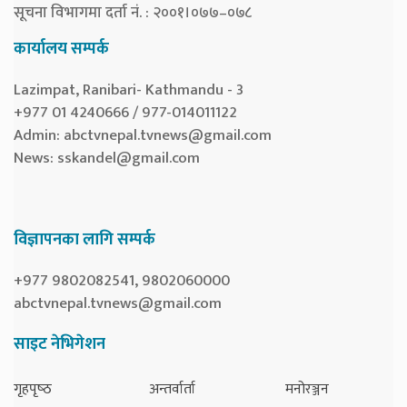
सूचना विभागमा दर्ता नं. : २००१।०७७–०७८
कार्यालय सम्पर्क
Lazimpat, Ranibari- Kathmandu - 3
+977 01 4240666 / 977-014011122
Admin:
abctvnepal.tvnews@gmail.com
News:
sskandel@gmail.com
विज्ञापनका लागि सम्पर्क
+977 9802082541, 9802060000
abctvnepal.tvnews@gmail.com
साइट नेभिगेशन
गृहपृष्‍ठ
अन्तर्वार्ता
मनोरञ्जन