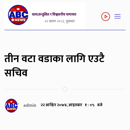
२२ श्रावण २०८३, शुक्रबार
तीन वटा वडाका लागि एउटै
सचिव
admin
२२ आश्विन २०७४, आइतबार १ : ०५ बजे