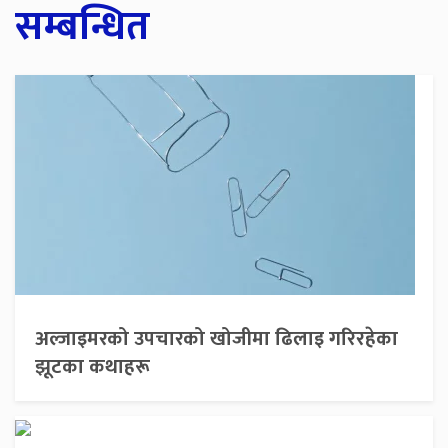
सम्बन्धित
अल्जाइमरको उपचारको खोजीमा ढिलाइ गरिरहेका
झूटका कथाहरू