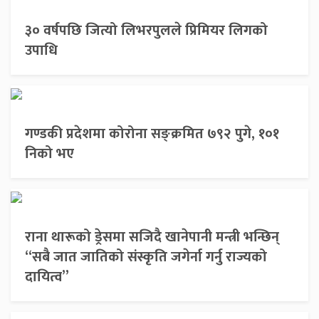
३० वर्षपछि जित्यो लिभरपुलले प्रिमियर लिगको
उपाधि
गण्डकी प्रदेशमा कोरोना सङ्क्रमित ७९२ पुगे, १०१
निको भए
राना थारूको ड्रेसमा सजिदै खानेपानी मन्त्री भन्छिन्
“सबै जात जातिको संस्कृति जगेर्ना गर्नु राज्यको
दायित्व”