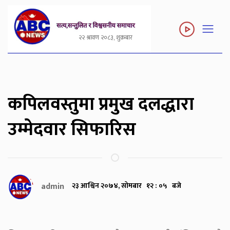
२२ श्रावण २०८३, शुक्रबार
कपिलवस्तुमा प्रमुख दलद्धारा
उम्मेदवार सिफारिस
admin
२३ आश्विन २०७४, सोमबार १२ : ०५ बजे