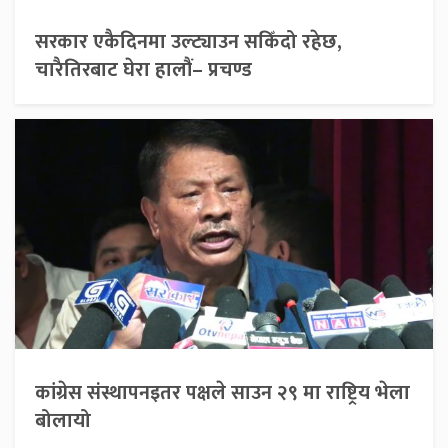
सरकार एकैदिनमा उल्ट्याउन सकिँदो रहेछ,
चारैतिरबाट घेरा हालौं– प्रचण्ड
कांग्रेस संस्थापनइतर पक्षले साउन २९ मा राष्ट्रिय भेला
बोलायो