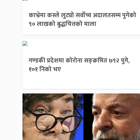
काभ्रेमा कस्ले लुट्यो सर्वोच्च अदालतसम्म पुगेको
९० लाखको बुद्धचित्तको माला
गण्डकी प्रदेशमा कोरोना सङ्क्रमित ७९२ पुगे,
१०१ निको भए