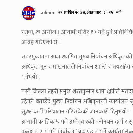
admin
२९ आश्विन २०७४, आइतबार ३ : २५ बजे
रसुवा, २९ असोज । आगामी मंसिर १० गते हुने प्रतिनिधि
आग्रह गरिएको छ ।
सदरमुकाममा आज स्थापित मुख्य निर्वाचन अधिकृतको कार
अधिकृत पुनाराम खनालले निर्वाचन शान्ति र भयरहित 
गर्नुभयो ।
यस्तै जिल्ला प्रहरी प्रमुख शरतकुमार थापा क्षेत्रीले म
रहेको बताउँदै मुख्य निर्वाचन अधिकृतको कार्यालय सुरक
सुरक्षाकर्मी परिचालन गरिसकेको जानकारी दिनुभयो ।
आगामी कात्तिक ५ गते उम्मेदवारको मनोनयन दर्ता र सू
प्रकाशन र ८ गते निर्वाचन चिह्न प्रदान गर्ने कार्यत