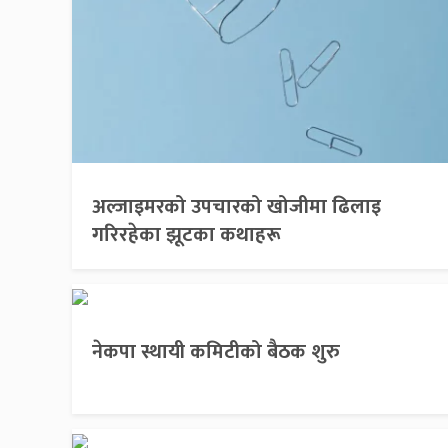
अल्जाइमरको उपचारको खोजीमा ढिलाइ
गरिरहेका झूटका कथाहरू
नेकपा स्थायी कमिटीको बैठक शुरु