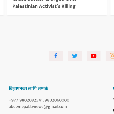
Palestinian Activist’s Killing
विज्ञापनका लागि सम्पर्क
+977 9802082541, 9802060000
abctvnepal.tvnews@gmail.com