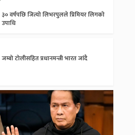
३० वर्षपछि जित्यो लिभरपुलले प्रिमियर लिगको
उपाधि
जम्बो टोलीसहित प्रधानमन्त्री भारत जांदै