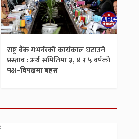
राष्ट्र बैंक गभर्नरको कार्यकाल घटाउने
प्रस्ताव : अर्थ समितिमा ३, ४ र ५ वर्षको
पक्ष–विपक्षमा बहस