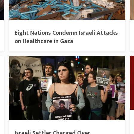
Eight Nations Condemn Israeli Attacks
on Healthcare in Gaza
Israeli Settler Charged Over