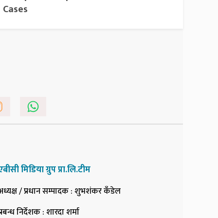
Cases
एबीसी मिडिया ग्रुप प्रा.लि.टीम
अध्यक्ष / प्रधान सम्पादक
: शुभशंकर कँडेल
प्रबन्ध निर्देशक
: शारदा शर्मा