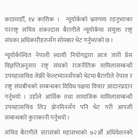
काठमाडौँ, १४ कात्तिक । न्यूयोर्कको भ्रमणमा रहनुभएका
परराष्ट्र सचिव शंकरदास बैरागीले न्यूयोर्कमा संयुक्त राष्ट्र
संघका अधिकारीहरुसँग सोमबार भेट गर्नुभएको छ ।
न्यूयोर्कस्थित नेपाली स्थायी नियोगद्वारा आज जारी प्रेस
विज्ञप्तिअनुसार राष्ट्र संघको राजनीतिक मामिलासम्बन्धी
उपमहासचिव जेफ्री फेल्टम्यानसँगको भेटमा बैरागीले नेपाल र
राष्ट्र संघबीचको सम्बन्धका विविध पक्षमा विचार आदानप्रदान
गर्नुभयो । उहाँले आर्थिक तथा सामाजिक मामिलासम्बन्धी
उपमहासचिव लिउ झेनमिनसँग पनि भेट गरी आपसी
सम्बन्धबारे कुराकानी गर्नुभयो ।
सचिव बैरागीले संरासंको महासभाको ७२औँ अधिवेशनको