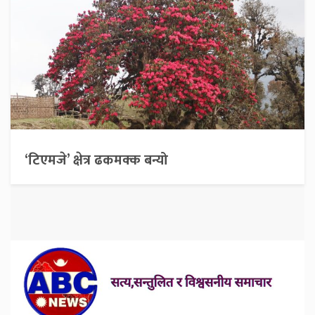
‘टिएमजे’ क्षेत्र ढकमक्क बन्यो