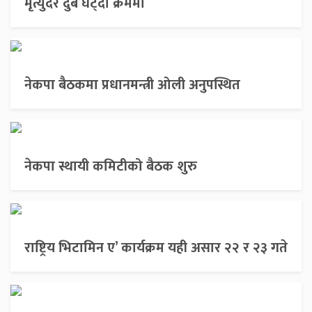
मृत्युदर दुबै घट्दो क्रममा
नेकपा बैठकमा प्रधानमन्त्री ओली अनुपस्थित
नेकपा स्थायी कमिटीको बैठक शुरु
राष्ट्रिय भिटामिन ए’ कार्यक्रम यही असार २२ र २३ गते