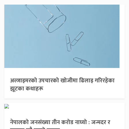
अल्जाइमरको उपचारको खोजीमा ढिलाइ गरिरहेका
झूटका कथाहरू
नेपालको जनसंख्या तीन करोड नाघ्यो : जन्मदर र