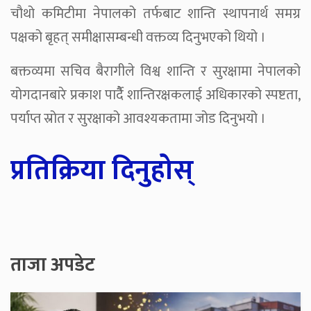
चौथो कमिटीमा नेपालको तर्फबाट शान्ति स्थापनार्थ समग्र
पक्षको बृहत् समीक्षासम्बन्धी वक्तव्य दिनुभएको थियो ।
बक्तव्यमा सचिव बैरागीले विश्व शान्ति र सुरक्षामा नेपालको
योगदानबारे प्रकाश पार्दैै शान्तिरक्षकलाई अधिकारको स्पष्टता,
पर्याप्त स्रोत र सुरक्षाको आवश्यकतामा जोड दिनुभयो ।
प्रतिक्रिया दिनुहोस्
ताजा अपडेट