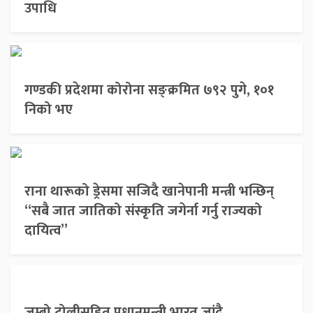
उपाधि
गण्डकी प्रदेशमा कोरोना सङ्क्रमित ७९२ पुगे, १०१
निको भए
राना थारूको ड्रेसमा सजिदै खानेपानी मन्त्री भन्छिन्
“सबै जात जातिको संस्कृति जगेर्ना गर्नु राज्यको
दायित्व”
जम्बो टोलीसहित प्रधानमन्त्री भारत जांदै