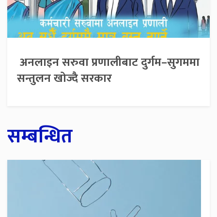
अनलाइन सरुवा प्रणालीबाट दुर्गम–सुगममा
सन्तुलन खोज्दै सरकार
सम्बन्धित