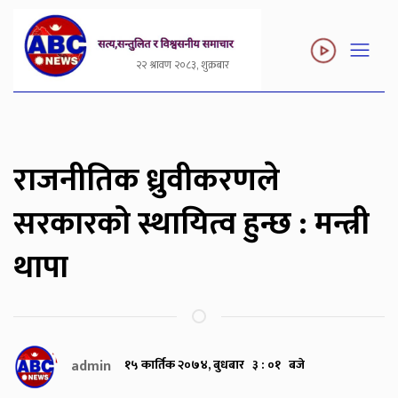
२२ श्रावण २०८३, शुक्रबार
राजनीतिक ध्रुवीकरणले
सरकारको स्थायित्व हुन्छ : मन्त्री
थापा
admin
१५ कार्तिक २०७४, बुधबार ३ : ०१ बजे