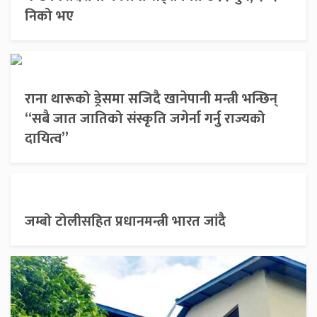
निको भए
राना थारूको ड्रेसमा सजिदै खानेपानी मन्त्री भन्छिन्
“सबै जात जातिको संस्कृति जगेर्ना गर्नु राज्यको
दायित्व”
जम्बो टोलीसहित प्रधानमन्त्री भारत जांदै