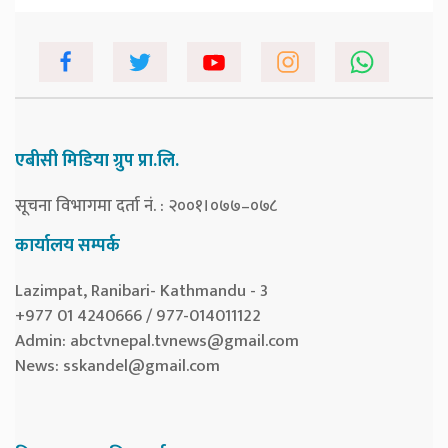
एबीसी मिडिया ग्रुप प्रा.लि.
सूचना विभागमा दर्ता नं. : २००१।०७७–०७८
कार्यालय सम्पर्क
Lazimpat, Ranibari- Kathmandu - 3
+977 01 4240666 / 977-014011122
Admin:
abctvnepal.tvnews@gmail.com
News:
sskandel@gmail.com