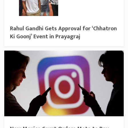
Rahul Gandhi Gets Approval for ‘Chhatron
Ki Goonj’ Event in Prayagraj