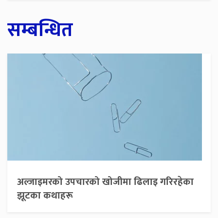
सम्बन्धित
अल्जाइमरको उपचारको खोजीमा ढिलाइ गरिरहेका
झूटका कथाहरू