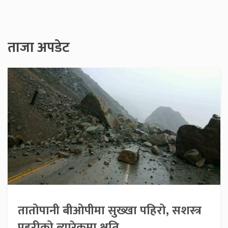
ताजा अपडेट
तातोपानी बीओपीमा सुख्खा पहिरो, सशस्त्र
प्रहरीको ब्यारेकमा क्षति