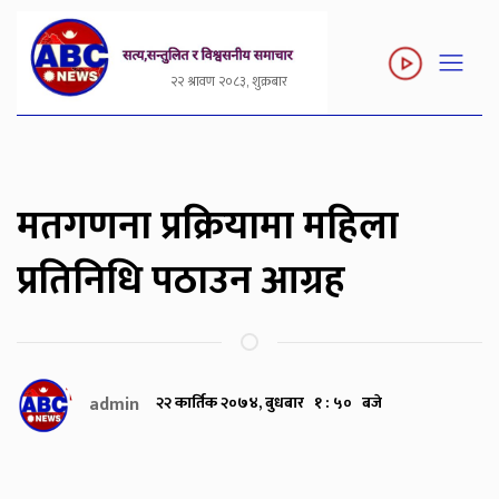
२२ श्रावण २०८३, शुक्रबार
मतगणना प्रक्रियामा महिला
प्रतिनिधि पठाउन आग्रह
admin
२२ कार्तिक २०७४, बुधबार १ : ५० बजे