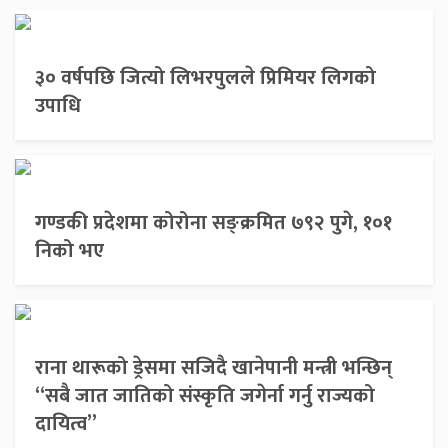
३० वर्षपछि जित्यो लिभरपुलले प्रिमियर लिगको
उपाधि
गण्डकी प्रदेशमा कोरोना सङ्क्रमित ७९२ पुगे, १०१
निको भए
राना थारूको ड्रेसमा सजिदै खानेपानी मन्त्री भन्छिन्
“सबै जात जातिको संस्कृति जगेर्ना गर्नु राज्यको
दायित्व”