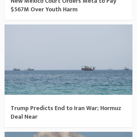
New Mexico Court Orders Meta to Pay
$567M Over Youth Harm
Trump Predicts End to Iran War; Hormuz
Deal Near