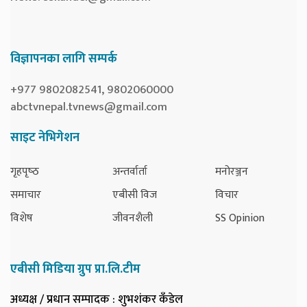
विज्ञापनका लागि सम्पर्क
+977 9802082541, 9802060000
abctvnepal.tvnews@gmail.com
साइट नेभिगेशन
गृहपृष्‍ठ
अन्तर्वार्ता
मनोरञ्जन
समाचार
एबीसी विज
विचार
विशेष
जीवनशैली
SS Opinion
एबीसी मिडिया ग्रुप प्रा.लि.टीम
अध्यक्ष / प्रधान सम्पादक
: शुभशंकर कँडेल