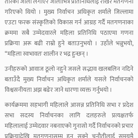
तारको जाली लगाएर जालीभित्र प्रतिनिधिलाई राखेर मतगणना
गरिएको थियो । मुख्य निर्वाचन अधिकृत शर्माले जिल्लामा
एउटा फरक संस्कृतिको विकास गर्न आग्रह गर्दै मतगणनाका
क्रममा सबै उम्मेदवारले महिला प्रतिनिधि पठाएमा गणना
प्रक्रिया अरू बढी राम्रो हुने बताउनुभयो । उहाँले भन्नुभयो,
“महिला स्वभावतः शालीन र भद्र हुन्छन् ।
उनीहरुको आवाज ठूलो नहुने जसले सद्भाव खलबलिन नदिने
बताउँदै मुख्य निर्वाचन अधिकृत शर्माले यसले निर्वाचनको
विश्वसनीयता अझ बढेर जाने धारणा व्यक्त गर्नुभयो ।
कार्यक्रममा सहभागी महिलाले आसन्न प्रतिनिधि सभा र प्रदेश
सभा सदस्य निर्वाचनका लागि दलहरुले प्रत्यक्षतर्फ
महिलालाई उम्मेदवार नबनाएको गुनासो गर्दै निर्वाचनको प्रचार
प्रक्रियादेखि मतगणनासम्म हुन सक्ने चुनौतीलाई समयमै