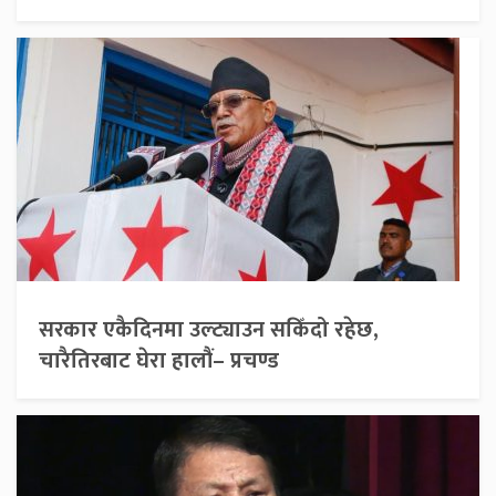
सरकार एकैदिनमा उल्ट्याउन सकिँदो रहेछ,
चारैतिरबाट घेरा हालौं– प्रचण्ड