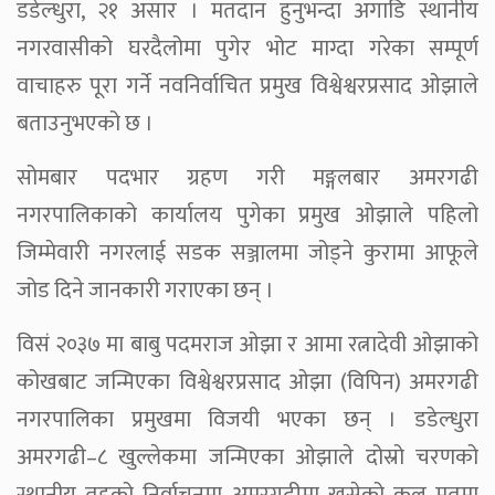
डडेल्धुरा, २१ असार । मतदान हुनुभन्दा अगाडि स्थानीय
नगरवासीको घरदैलोमा पुगेर भोट माग्दा गरेका सम्पूर्ण
वाचाहरु पूरा गर्ने नवनिर्वाचित प्रमुख विश्वेश्वरप्रसाद ओझाले
बताउनुभएको छ ।
सोमबार पदभार ग्रहण गरी मङ्गलबार अमरगढी
नगरपालिकाको कार्यालय पुगेका प्रमुख ओझाले पहिलो
जिम्मेवारी नगरलाई सडक सञ्जालमा जोड्ने कुरामा आफूले
जोड दिने जानकारी गराएका छन् ।
विसं २०३७ मा बाबु पदमराज ओझा र आमा रत्नादेवी ओझाको
कोखबाट जन्मिएका विश्वेश्वरप्रसाद ओझा (विपिन) अमरगढी
नगरपालिका प्रमुखमा विजयी भएका छन् । डडेल्धुरा
अमरगढी–८ खुल्लेकमा जन्मिएका ओझाले दोस्रो चरणको