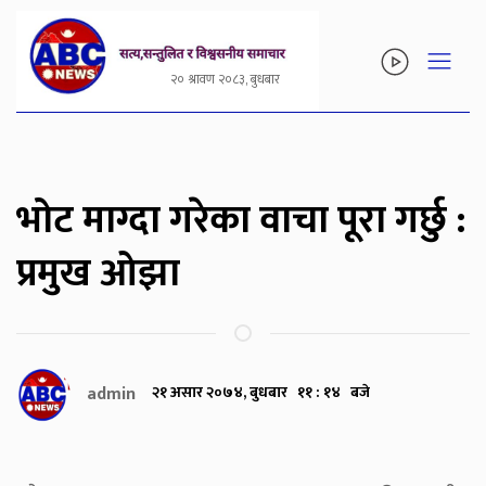
२० श्रावण २०८३, बुधबार
भोट माग्दा गरेका वाचा पूरा गर्छु :
प्रमुख ओझा
admin
२१ असार २०७४, बुधबार ११ : १४ बजे