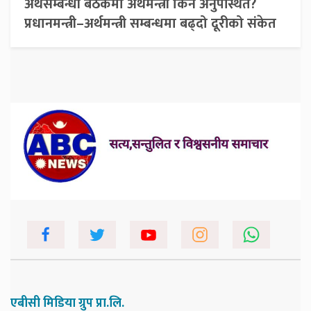
अर्थसम्बन्धी बैठकमा अर्थमन्त्री किन अनुपस्थित?
प्रधानमन्त्री–अर्थमन्त्री सम्बन्धमा बढ्दो दूरीको संकेत
एबीसी मिडिया ग्रुप प्रा.लि.