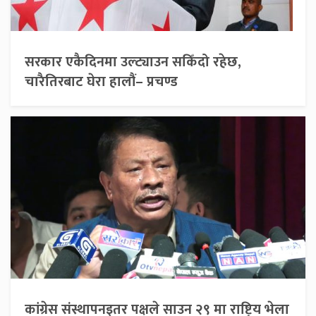
सरकार एकैदिनमा उल्ट्याउन सकिँदो रहेछ,
चारैतिरबाट घेरा हालौं– प्रचण्ड
कांग्रेस संस्थापनइतर पक्षले साउन २९ मा राष्ट्रिय भेला