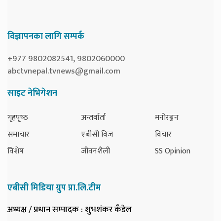
विज्ञापनका लागि सम्पर्क
+977 9802082541, 9802060000
abctvnepal.tvnews@gmail.com
साइट नेभिगेशन
गृहपृष्‍ठ
अन्तर्वार्ता
मनोरञ्जन
समाचार
एबीसी विज
विचार
विशेष
जीवनशैली
SS Opinion
एबीसी मिडिया ग्रुप प्रा.लि.टीम
अध्यक्ष / प्रधान सम्पादक
: शुभशंकर कँडेल