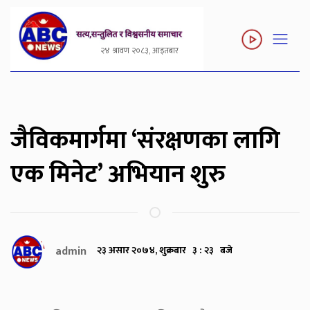
२४ श्रावण २०८३, आइतबार
जैविकमार्गमा ‘संरक्षणका लागि
एक मिनेट’ अभियान शुरु
admin
२३ असार २०७४, शुक्रबार ३ : २३ बजे