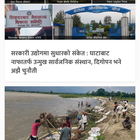
सरकारी उद्योगमा सुधारको संकेत : घाटाबाट
नाफातर्फ उन्मुख सार्वजनिक संस्थान, दिगोपन भने
अझै चुनौती