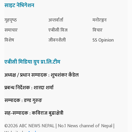
साइट नेभिगेशन
गृहपृष्‍ठ
अन्तर्वार्ता
मनोरञ्जन
समाचार
एबीसी विज
विचार
विशेष
जीवनशैली
SS Opinion
एबीसी मिडिया ग्रुप प्रा.लि.टीम
अध्यक्ष / प्रधान सम्पादक
: शुभशंकर कँडेल
प्रबन्ध निर्देशक
: शारदा शर्मा
सम्पादक
: डण्ड गुरुङ
सह-सम्पादक
: कविराज बुढाक्षेत्री
©2026 ABC NEWS NEPAL | No.1 News channel of Nepal |