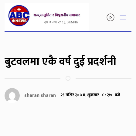
२४ श्रावण २०८३, आइतबार
बुटवलमा एकै वर्ष दुई प्रदर्शनी
sharan sharan
२९ मंसिर २०७४, शुक्रबार ८ : २७ बजे