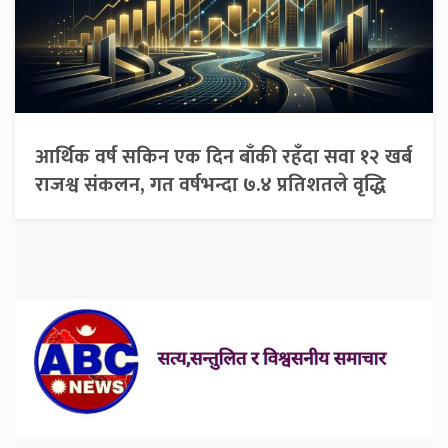
आर्थिक वर्ष सकिन एक दिन बाँकी रहँदा सवा १२ खर्ब
राजश्व संकलन, गत वर्षभन्दा ७.४ प्रतिशतले वृद्धि