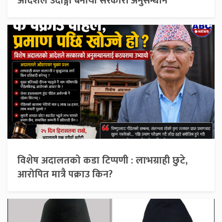
आदेशले उदाङ्गो बनायो सरकारी अनुसन्धान
विशेष अदालतको कडा टिप्पणी : लाभग्राही छुटे,
आरोपित मात्रै पक्राउ किन?