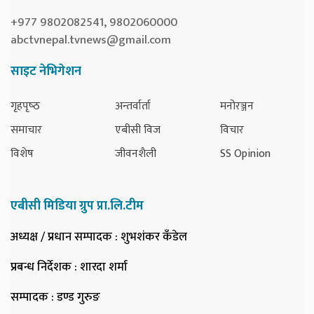
+977 9802082541, 9802060000
abctvnepal.tvnews@gmail.com
साइट नेभिगेशन
गृहपृष्‍ठ
अन्तर्वार्ता
मनोरञ्जन
समाचार
एबीसी विज
विचार
विशेष
जीवनशैली
SS Opinion
एबीसी मिडिया ग्रुप प्रा.लि.टीम
अध्यक्ष / प्रधान सम्पादक
: शुभशंकर कँडेल
प्रबन्ध निर्देशक
: शारदा शर्मा
सम्पादक
: डण्ड गुरुङ