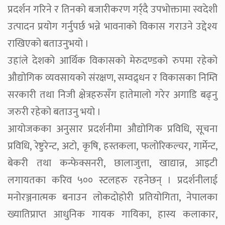
प्रदर्शन गरिने र तिनको बजारीकरण गर्र्दै उपभोक्तामा स्वदेशी
उत्पादन प्रयोग गर्नुपर्छ भन्ने भावनाको विकास गराउने उद्देश्य
राखिएको बताउनुभयो ।
उहांले देशको आर्थिक विकासको मेरुदण्डको रुपमा रहेको
औद्योगिक व्यवसायको संरक्षण, सम्वद्र्धन र विकासका निम्ति
सरकारी तथा निजी क्षेत्रहरुसँग हातेमालो गरेर अगाडि बढ्नु
जरुरी रहेको बताउनु भयो ।
आयोजकका अनुसार प्रदर्शनीमा औद्योगिक प्रविधि, सूचना
प्रविधि, रेष्टुरेन्ट, अटो, कृषि, हस्तकला, फलोरिकल्चर, गार्मेन्ट,
बेकरी तथा कन्फेक्सनरी, छालाजुत्ता, खाद्यान्न, आइटी
लगायतका करिव ५०० स्टलहरु रहनेछन् । प्रदर्शनीलाई
मनोरञ्जनात्मक बनाउन लोकदोहोरी प्रतियोगिता, नेपालका
ख्यातिप्राप्त आधुनिक गायक गायिका, हास्य कलाकार,