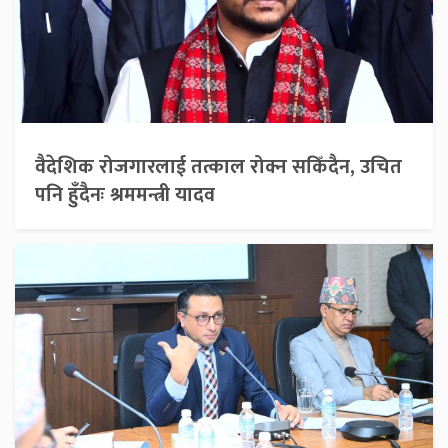
वैदेशिक रोजगारलाई तत्काल रोक्न सकिँदैन, उचित
पनि हुँदैनः श्रममन्त्री यादव