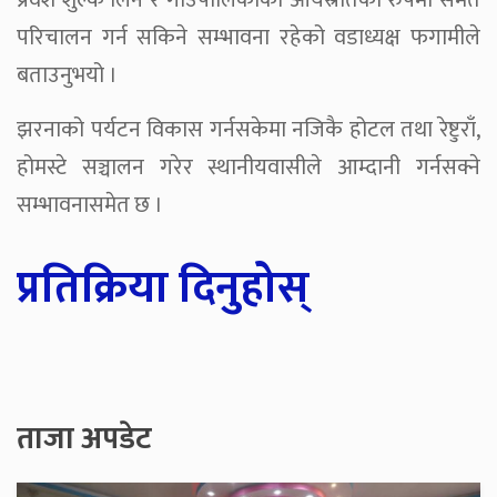
प्रवेश शुल्क लिने र गाउँपालिकाको आयस्रोतका रुपमा समेत
परिचालन गर्न सकिने सम्भावना रहेको वडाध्यक्ष फगामीले
बताउनुभयो ।
झरनाको पर्यटन विकास गर्नसकेमा नजिकै होटल तथा रेष्टुराँ,
होमस्टे सञ्चालन गरेर स्थानीयवासीले आम्दानी गर्नसक्ने
सम्भावनासमेत छ ।
प्रतिक्रिया दिनुहोस्
ताजा अपडेट