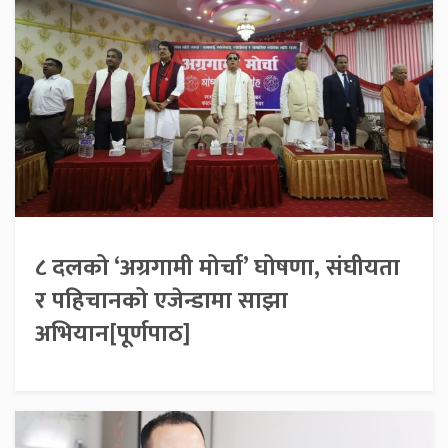
८ दलको ‘अग्रगामी मोर्चा’ घोषणा, संघीयता
र पहिचानको एजेन्डामा साझा
अभियान[पूर्णपाठ]