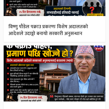
विष्णु पौडेल पक्राउ प्रकरणः विशेष अदालतको
आदेशले उदाङ्गो बनायो सरकारी अनुसन्धान