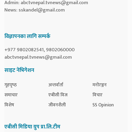
Admin:
abctvnepal.tvnews@gmail.com
News:
sskandel@gmail.com
विज्ञापनका लागि सम्पर्क
+977 9802082541, 9802060000
abctvnepal.tvnews@gmail.com
साइट नेभिगेशन
गृहपृष्‍ठ
अन्तर्वार्ता
मनोरञ्जन
समाचार
एबीसी विज
विचार
विशेष
जीवनशैली
SS Opinion
एबीसी मिडिया ग्रुप प्रा.लि.टीम