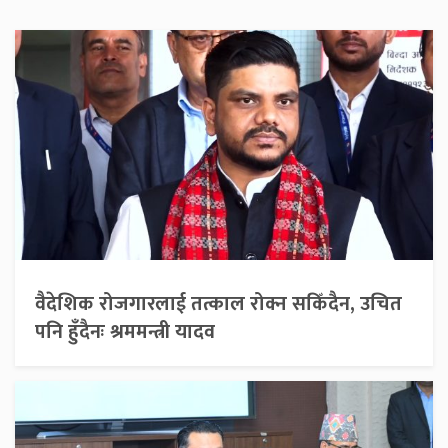
वैदेशिक रोजगारलाई तत्काल रोक्न सकिँदैन, उचित
पनि हुँदैनः श्रममन्त्री यादव