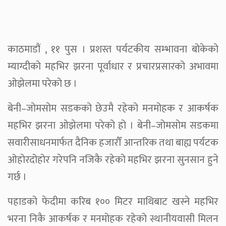
काठमाडौं , ११ पुस । प्रशस्त पर्यटकीय सम्भावना बोकेको
म्याग्दीको महभिर झरना पूर्वाधार र प्रचारप्रसारको अभावमा
ओझेलमा परेको छ ।
बेनी–जोमसोम सडकको छेउमै रहेको मनमोहक र आकर्षक
महभिर झरना ओझेलमा परेको हो । बेनी–जोमसोम सडकमा
सवारीसाधनमार्फत दैनिक हजारौँ आन्तरिक तथा बाह्य पर्यटक
ओहोरदोहोर गरेपनि नजिकै रहेको महभिर झरना सुनसान हुने
गर्छ ।
पहाडको फेदीमा करिब १०० मिटर माथिबाट खस्ने महभिर
भरना निकै आकर्षक र मनमोहक रहेको स्थानीयवासी मिलन