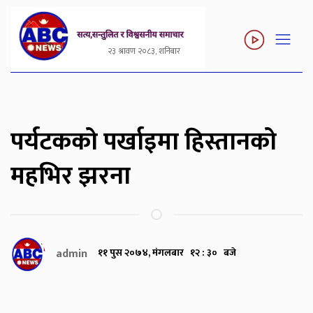
२३ श्रावण २०८३, शनिबार
पर्यटकको पर्खाइमा हिस्तानको
महभिर झरना
admin
११ पुस २०७४, मंगलबार १२ : ३० बजे