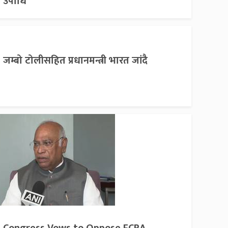
उपाधि
जम्बो टोलीसहित प्रधानमन्त्री भारत जांदै
Congress Vows to Oppose FCRA