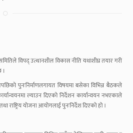
समितिले विपद् उत्थानशील विकास नीति यथाशीघ्र तयार गरी
छ ।
िको पुनःनिर्माणलगायत विषयमा बसेका विभिन्न बैठकले
र्यान्वयनमा ल्याउन दिएको निर्देशन कार्यान्वयन नभएकाले
य तथा राष्ट्रिय योजना आयोगलाई पुनःनिर्देश दिएको हो ।