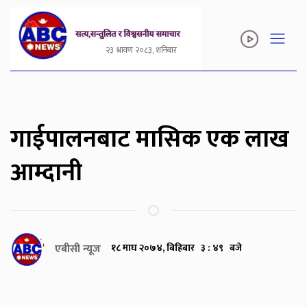
२३ श्रावण २०८३, शनिबार
गाईपालनबाट मासिक एक लाख
आम्दानी
एबीसी न्यूज
१८ माघ २०७४, बिहिबार ३ : ४९ बजे