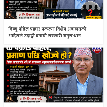
विष्णु पौडेल पक्राउ प्रकरणः विशेष अदालतको
आदेशले उदाङ्गो बनायो सरकारी अनुसन्धान