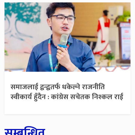
समाजलाई द्वन्द्वतर्फ धकेल्ने राजनीति
स्वीकार्य हुँदैन : कांग्रेस सचेतक निश्कल राई
सम्बन्धित