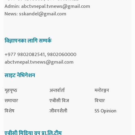
Admin:
abctvnepal.tvnews@gmail.com
News:
sskandel@gmail.com
विज्ञापनका लागि सम्पर्क
+977 9802082541, 9802060000
abctvnepal.tvnews@gmail.com
साइट नेभिगेशन
गृहपृष्‍ठ
अन्तर्वार्ता
मनोरञ्जन
समाचार
एबीसी विज
विचार
विशेष
जीवनशैली
SS Opinion
एबीसी मिडिया ग्रुप प्रा.लि.टीम