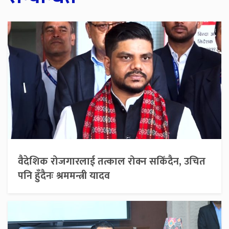
वैदेशिक रोजगारलाई तत्काल रोक्न सकिँदैन, उचित
पनि हुँदैनः श्रममन्त्री यादव