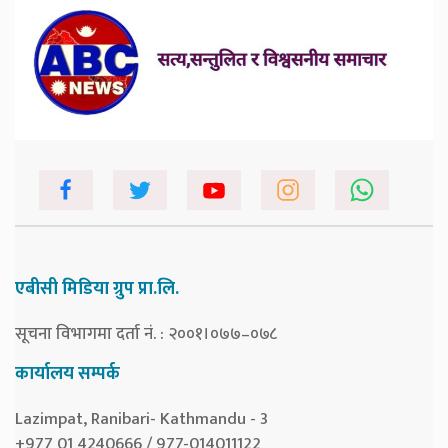
एबीसी मिडिया ग्रुप प्रा.लि.
सूचना विभागमा दर्ता नं. : २००१।०७७–०७८
कार्यालय सम्पर्क
Lazimpat, Ranibari- Kathmandu - 3
+977 01 4240666 / 977-014011122