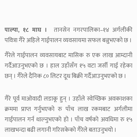
पाल्पा, १८ माघ ।
तानसेन नगरपालिका–१४ अर्गलीकी
पवित्रा गैरे अहिले गाईपालन व्यवसायमा सफल बन्नुभएको छ ।
गैरेले गाईपालन व्यवसायबाट मासिक रु एक लाख आम्दानी
गर्दैआउनुभएको छ । हाल उहाँसँग १५ वटा जर्सी गाई रहेका
छन् । गैरेले दैनिक ८० लिटर दूध बिक्री गर्दैआउनुभएको छ ।
गैरे पूर्व माओवादी लडाकू हुन् । उहाँले स्वेच्छिक अवकाशका
क्रममा प्राप्त गर्नुभएको रु पाँच लाख रकमबाट अर्गलीमा
गाईपालन गर्न थाल्नुभएको हो । पाँच वर्षको अवधिमा रु १५
लाखभन्दा बढी लगानी गरिसकेको गैरेले बताउनुभयो ।