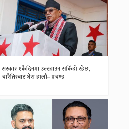
सरकार एकैदिनमा उल्ट्याउन सकिँदो रहेछ,
चारैतिरबाट घेरा हालौं– प्रचण्ड