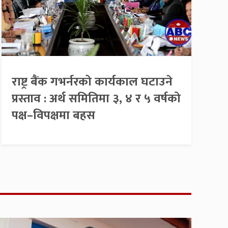
राष्ट्र बैंक गभर्नरको कार्यकाल घटाउने
प्रस्ताव : अर्थ समितिमा ३, ४ र ५ वर्षको
पक्ष–विपक्षमा बहस