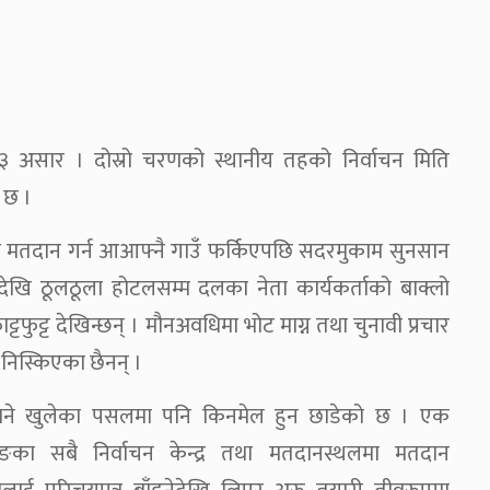
 १३ असार । दोस्रो चरणको स्थानीय तहको निर्वाचन मिति
 छ ।
रु मतदान गर्न आआफ्नै गाउँ फर्किएपछि सदरमुकाम सुनसान
लदेखि ठूलठूला होटलसम्म दलका नेता कार्यकर्ताको बाक्लो
्टफुट्ट देखिन्छन् । मौनअवधिमा भोट माग्न तथा चुनावी प्रचार
 निस्किएका छैनन् ।
ने खुलेका पसलमा पनि किनमेल हुन छाडेको छ । एक
का सबै निर्वाचन केन्द्र तथा मतदानस्थलमा मतदान