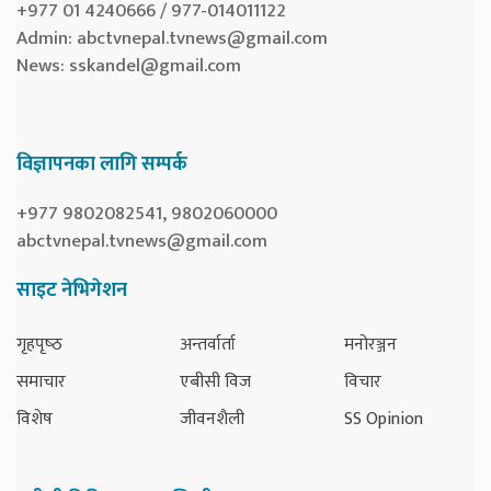
+977 01 4240666 / 977-014011122
Admin:
abctvnepal.tvnews@gmail.com
News:
sskandel@gmail.com
विज्ञापनका लागि सम्पर्क
+977 9802082541, 9802060000
abctvnepal.tvnews@gmail.com
साइट नेभिगेशन
गृहपृष्‍ठ
अन्तर्वार्ता
मनोरञ्जन
समाचार
एबीसी विज
विचार
विशेष
जीवनशैली
SS Opinion