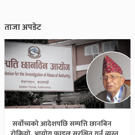
ताजा अपडेट
सर्वोच्चको आदेशपछि सम्पत्ति छानबिन
रोकियो, आयोग फाइल सुरक्षित गर्न व्यस्त