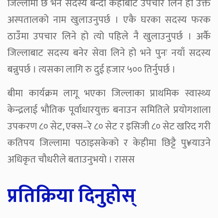
जिल्लामा छ भने सदस्य बन्दा कहाँबाट उपचार लिने हो उक्त
अस्पतालको नाम खुलाउनुपर्छ । एकै घरका सदस्य फरक
ठाउँमा उपचार लिने हो त्यो पहिले नै खुलाउनुपर्छ । अर्कै
जिल्लाबाट सदस्य बनेर सेवा लिने हो भने पुनः नयाँ सदस्य
बन्नुपर्छ । त्यसका लागि रु दुई हजार ५०० तिर्नुपर्छ ।
बीमा कार्यक्रम लागू भएका जिल्लाका प्राथमिक स्वास्थ्य
केन्द्रलाई भौतिक पूर्वाधारयुक्त बनाउन समितिले प्रयोगशाला
उपकरण ८० सेट, एक्स–रे ८० सेट र इसिजी ८० सेट खरिद गरी
कतिपय जिल्लामा पठाइसकेको र केहीमा छिट्टै पु¥याउने
अधिकृत चौधरीले बताउनुभयो । रासस
प्रतिक्रिया दिनुहोस्