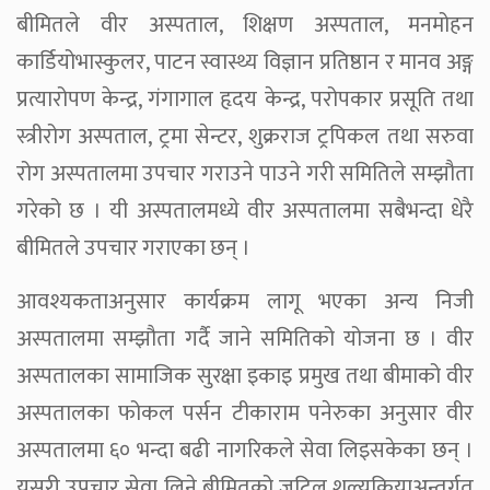
बीमितले वीर अस्पताल, शिक्षण अस्पताल, मनमोहन
कार्डियोभास्कुलर, पाटन स्वास्थ्य विज्ञान प्रतिष्ठान र मानव अङ्ग
प्रत्यारोपण केन्द्र, गंगागाल हृदय केन्द्र, परोपकार प्रसूति तथा
स्त्रीरोग अस्पताल, ट्रमा सेन्टर, शुक्रराज ट्रपिकल तथा सरुवा
रोग अस्पतालमा उपचार गराउने पाउने गरी समितिले सम्झौता
गरेको छ । यी अस्पतालमध्ये वीर अस्पतालमा सबैभन्दा धेरै
बीमितले उपचार गराएका छन् ।
आवश्यकताअनुसार कार्यक्रम लागू भएका अन्य निजी
अस्पतालमा सम्झौता गर्दै जाने समितिको योजना छ । वीर
अस्पतालका सामाजिक सुरक्षा इकाइ प्रमुख तथा बीमाको वीर
अस्पतालका फोकल पर्सन टीकाराम पनेरुका अनुसार वीर
अस्पतालमा ६० भन्दा बढी नागरिकले सेवा लिइसकेका छन् ।
यसरी उपचार सेवा लिने बीमितको जटिल शल्यक्रियाअन्तर्गत