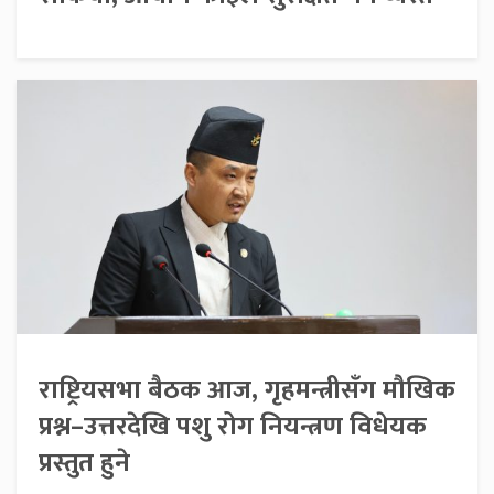
राष्ट्रियसभा बैठक आज, गृहमन्त्रीसँग मौखिक
प्रश्न–उत्तरदेखि पशु रोग नियन्त्रण विधेयक
प्रस्तुत हुने