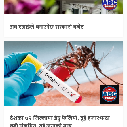
अब एआईले बनाउनेछ सरकारी बजेट
देशका ७२ जिल्लामा डेङ्गु फैलियो, दुई हजारभन्दा
बढी संक्रमित, दुई जनाको मृत्यु