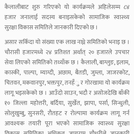
कैलालीबाट शुरु गरिएको यो कार्यक्रमले अहिलेसम्म ८४
हजार जनालाई सदस्य बनाइसकेको सामाजिक स्वास्थ्य
सुरक्षा विकास समितिले जानकारी दिएको छ ।
असार सकिँदा यो संख्या एक लाख नाध्ने समितिको भनाइ छ ।
चौरासी हजारमध्ये २४ प्रतिशत अर्थात् २० हजारले उपचार
सेवा लिएको समितिको तथ्याँक छ । कैलाली, बाग्लुङ, इलाम,
कास्की, पाल्पा, म्याग्दी, अछाम, बैतडी, जुम्ला, जाजरकोट,
चितवन, मकवानपुर, भक्तपुर, तनहँु र गोरखामा यो कार्यक्रम
लागू भइसकेको छ । आउँदो साउन, भदौ र असोजदेखि बाँकी
१० जिल्ला महोत्तरी, बर्दिया, सुर्खेत, झापा, पर्सा, सिन्धुली,
सोलुखुम्बु, सुनसरी, रौतहट र रोल्पामा कार्यक्रम लागू गर्न
आवश्यक तयारी पूरा भएको सामाजिक स्वास्थ्य सुरक्षा
विकास समितिका अधिकृत जागुराम चौधरीले जानकारी