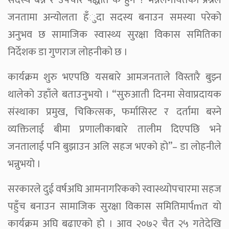
सदस्य बन्ने र उपचार पद्धति के हुने ? भन्नेलगायतका प्रश्नले
जनतामा अन्योलता हँुदा सदस्य बनाउन समस्या परेको
अनुभव छ सामाजिक स्वास्थ्य सुरक्षा विकास समितिका
निर्देशक डा गुणराज लोहनीको छ ।
कार्यक्रम शुरु भएपछि यसबारे आमजनताले विस्तारै बुझ्न
थालेको उहाँले बताउनुभयो । “सुरुआती दिनमा सेवाप्रदायक
संस्थाका प्रमुख, चिकित्सक, फर्मासिस्ट र दर्तामा बस्ने
व्यक्तिलाई बीमा प्रणालीकाबारे तालीम दिएपछि भने
जनतालाई पनि बुझाउन अलि सहज भएको हो”– डा लोहनीले
भन्नुभयो ।
सरकारले दुई वर्षअघि आमनागरिकको स्वास्थ्योपचारमा सहज
पहुँच बनाउन सामाजिक सुरक्षा विकास समितिमार्पmत यो
कार्यक्रम अघि बढाएको हो । आव २०७२ चैत २५ गतेदेखि