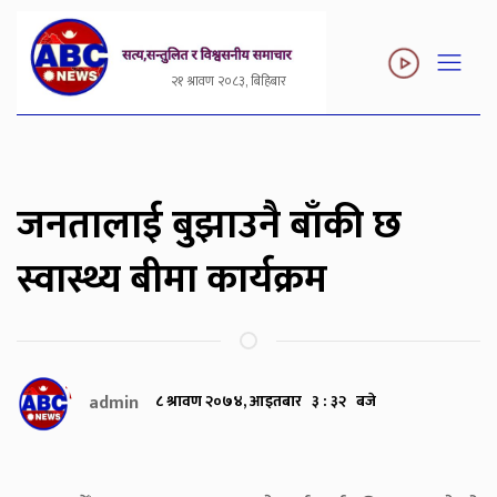
२१ श्रावण २०८३, बिहिबार
जनतालाई बुझाउनै बाँकी छ
स्वास्थ्य बीमा कार्यक्रम
admin
८ श्रावण २०७४, आइतबार ३ : ३२ बजे