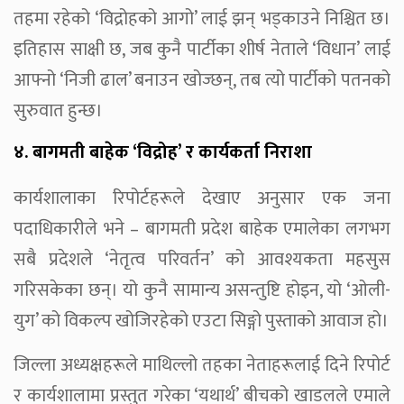
तहमा रहेको ‘विद्रोहको आगो’ लाई झन् भड्काउने निश्चित छ।
इतिहास साक्षी छ, जब कुनै पार्टीका शीर्ष नेताले ‘विधान’ लाई
आफ्नो ‘निजी ढाल’ बनाउन खोज्छन्, तब त्यो पार्टीको पतनको
सुरुवात हुन्छ।
४. बागमती बाहेक ‘विद्रोह’ र कार्यकर्ता निराशा
कार्यशालाका रिपोर्टहरूले देखाए अनुसार एक जना
पदाधिकारीले भने – बागमती प्रदेश बाहेक एमालेका लगभग
सबै प्रदेशले ‘नेतृत्व परिवर्तन’ को आवश्यकता महसुस
गरिसकेका छन्। यो कुनै सामान्य असन्तुष्टि होइन, यो ‘ओली-
युग’ को विकल्प खोजिरहेको एउटा सिङ्गो पुस्ताको आवाज हो।
जिल्ला अध्यक्षहरूले माथिल्लो तहका नेताहरूलाई दिने रिपोर्ट
र कार्यशालामा प्रस्तुत गरेका ‘यथार्थ’ बीचको खाडलले एमाले