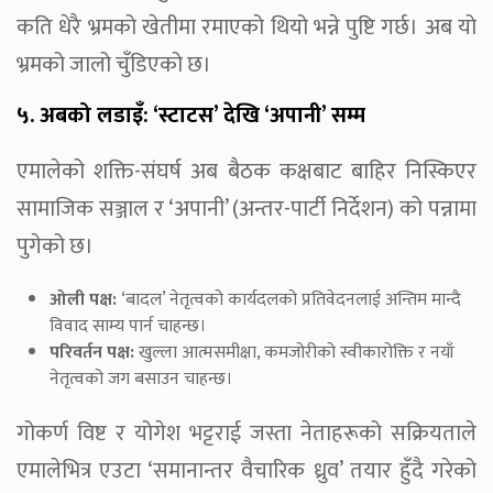
कति धेरै भ्रमको खेतीमा रमाएको थियो भन्ने पुष्टि गर्छ। अब यो
भ्रमको जालो चुँडिएको छ।
५. अबको लडाइँ: ‘स्टाटस’ देखि ‘अपानी’ सम्म
एमालेको शक्ति-संघर्ष अब बैठक कक्षबाट बाहिर निस्किएर
सामाजिक सञ्जाल र ‘अपानी’ (अन्तर-पार्टी निर्देशन) को पन्नामा
पुगेको छ।
ओली पक्ष:
‘बादल’ नेतृत्वको कार्यदलको प्रतिवेदनलाई अन्तिम मान्दै
विवाद साम्य पार्न चाहन्छ।
परिवर्तन पक्ष:
खुल्ला आत्मसमीक्षा, कमजोरीको स्वीकारोक्ति र नयाँ
नेतृत्वको जग बसाउन चाहन्छ।
गोकर्ण विष्ट र योगेश भट्टराई जस्ता नेताहरूको सक्रियताले
एमालेभित्र एउटा ‘समानान्तर वैचारिक ध्रुव’ तयार हुँदै गरेको