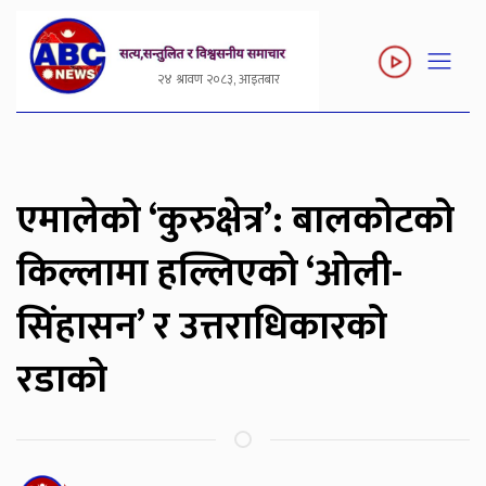
२४ श्रावण २०८३, आइतबार
एमालेको ‘कुरुक्षेत्र’: बालकोटको
किल्लामा हल्लिएको ‘ओली-
सिंहासन’ र उत्तराधिकारको
रडाको