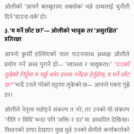
ओलीको ‘आफ्नै बलबुतामा सबथोक’ भन्ने दम्भलाई चुनौती
दिने ‘ग्राउन्ड-वर्क’ हो।
३. ‘म मर्ने छाँट छ?’— ओलीको भावुक तर ‘असुरक्षित’
प्रतिरक्षा
आफ्नो कुर्सी हल्लिएको चाल पाउनासाथ अध्यक्ष ओलीले
प्रयोग गर्ने अस्त्र पुरानै हो— ‘स्वास्थ्य र भावुकता।’
“टाउको
दुखेको निहुँमा म मर्छु भनेर हल्ला गर्नेहरू हेर्नुहोस्, म मर्ने छाँट
छ?”
भन्दै उनले गरेको ठट्टामा लुकेको छ— आफ्नो पकड गुम्ने
डर।
ओलीले नेतृत्व नछोड्ने संकल्प त गरे, तर उनको यो संकल्प
‘नीति र विधि’ भन्दा पनि ‘शक्ति र डर’ मा आधारित देखिन्छ।
विधानको डण्डा देखाएर मुख थुन्ने उनको शैलीले कार्यकर्ताको