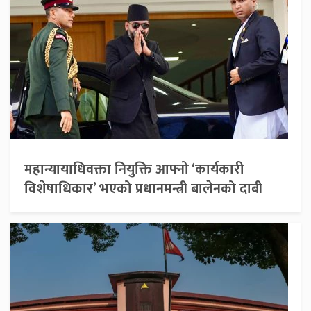
महान्यायाधिवक्ता नियुक्ति आफ्नो ‘कार्यकारी
विशेषाधिकार’ भएको प्रधानमन्त्री बालेनको दाबी