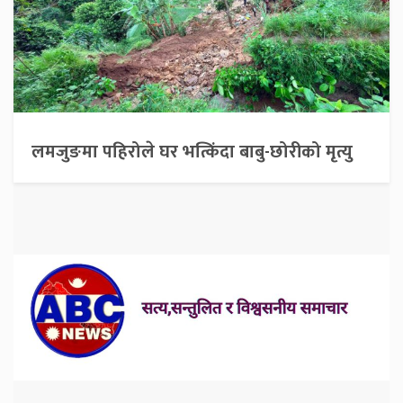
लमजुङमा पहिरोले घर भत्किंदा बाबु-छोरीको मृत्यु