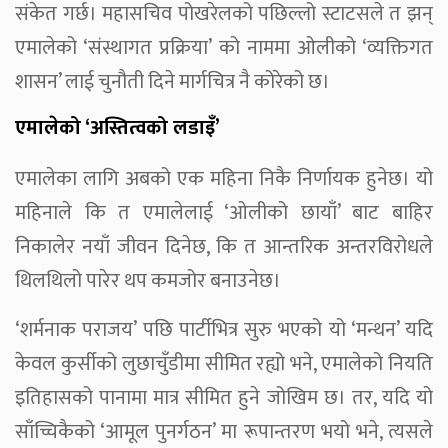
संकेत गर्छ। महासचिव पोखरेलको पछिल्लो स्टाटसले त झन्
एमालेको ‘संस्थागत प्रक्रिया’ को नाममा ओलीको ‘व्यक्तिगत
शासन’ लाई चुनौती दिने मार्गचित्र नै कोरेको छ।
एमालेको ‘अस्तित्वको लडाइँ’
एमालेका लागि अबको एक महिना निकै निर्णायक हुनेछ। यो
महिनाले कि त एमालेलाई ‘ओलीको छायाँ’ बाट बाहिर
निकालेर नयाँ जीवन दिनेछ, कि त आन्तरिक अन्तरविरोधले
थिलथिलो पारेर थप कमजोर बनाउनेछ।
‘शर्मनाक पराजय’ पछि पार्टीभित्र सुरु भएको यो ‘मन्थन’ यदि
केवल कुर्सीको लुछाचुँडीमा सीमित रह्यो भने, एमालेको नियति
इतिहासको पानामा मात्र सीमित हुने जोखिम छ। तर, यदि यो
साँच्चिकैको ‘आमूल पुनर्गठन’ मा रूपान्तरण भयो भने, त्यसले