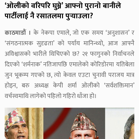
‘ओलीको वरिपरि घुम्ने’ आफ्नो पुरानो बानीले
पार्टीलाई नै रसातलमा पुर्‍याउला?
काठमाडौं ।
के नेकपा एमाले, जो एक समय ‘अनुशासन’ र
‘संगठनात्मक सुदृढता’ को पर्याय मानिन्थ्यो, आज आफ्नै
अविश्वासको भारीले थिचिएको छ? २१ फागुनको निर्वाचनले
दिएको ‘शर्मनाक’ नतिजापछि एमालेको कोरिडोरमा यतिबेला
जुन भूकम्प गएको छ, त्यो केवल एउटा चुनावी पराजय मात्र
होइन, बरु अध्यक्ष केपी शर्मा ओलीको ‘सर्वशक्तिमान’
वर्चस्वमाथि लागेको पहिलो गहिरो धाँजा हो।