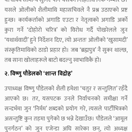
यसले ओलीको शैलीमाथि महासचिवले नै प्रश्न उठाएको प्रष्ट
हुन्छ। कार्यकर्ताको अगाडि एउटा र नेतृत्वको अगाडि अर्को
कुरा गर्ने ‘दोहोरो चरित्र’ को विरोध गर्दै पोखरेलले जुन
‘यथार्थवादी’ हुने निर्देशन दिए, त्यो अन्ततः ओलीको ‘खुसामदी’
संस्कृतिमाथिको ठाडो प्रहार हो। जब ‘ब्रह्मपुत्र’ नै सुक्न थाल्छ,
तब साना खोलाहरूले बाटो बदल्नु स्वभाविकै हो।
२. विष्णु पौडेलको ‘शान्त विद्रोह’
उपाध्यक्ष विष्णु पौडेलको शैली हमेशा ‘चतुर र सन्तुलित’ रहँदै
आएको छ। तर, यसपटक उनले निर्वाचनको समीक्षा गर्ने
सन्दर्भमा जुन ‘निर्मम’ शब्दको प्रयोग गरे, त्यसले पार्टीभित्रको
असन्तुष्टि कुन तहमा पुगेको छ भन्ने देखाउँछ। पौडेलले ‘आमूल
पुनर्गठन’ को जुन एजेन्डा अघि सारेका छन्, त्यो अध्यक्ष