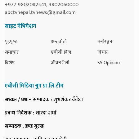
+977 9802082541, 9802060000
abctvnepal.tvnews@gmail.com
साइट नेभिगेशन
गृहपृष्‍ठ
अन्तर्वार्ता
मनोरञ्जन
समाचार
एबीसी विज
विचार
विशेष
जीवनशैली
SS Opinion
एबीसी मिडिया ग्रुप प्रा.लि.टीम
अध्यक्ष / प्रधान सम्पादक
: शुभशंकर कँडेल
प्रबन्ध निर्देशक
: शारदा शर्मा
सम्पादक
: डण्ड गुरुङ