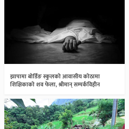
झापामा बोर्डिङ स्कुलको आवासीय कोठामा
शिक्षिकाको शव फेला, श्रीमान् सम्पर्कविहीन