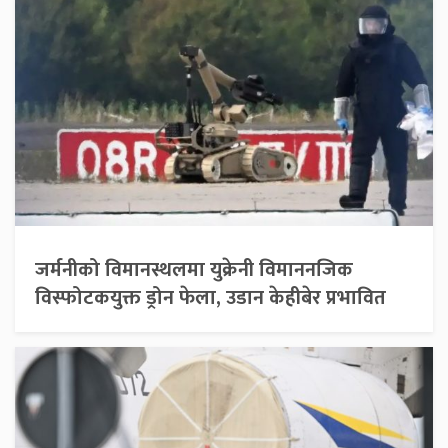
जर्मनीको विमानस्थलमा युक्रेनी विमाननजिक
विस्फोटकयुक्त ड्रोन फेला, उडान केहीबेर प्रभावित