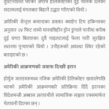
दुर्घटनाग्रस्त भएको अपाचे हेलिकोप्टरका दुई चालक दलका
सदस्यलाई मंगलबार बिहानै उद्धार गरिएको थियो ।
अमेरिकी सेन्ट्रल कमान्डका प्रवक्ता क्याप्टेन टिम हकिन्सका
अनुसार २४ फिट लामो मानवविहीन ड्रोन डुंगाले पानीमा करिब
दुई घण्टा बिताएका दुवै पाइलटलाई फेला पारी सुरक्षित
स्थानमा पुर्‍याएको थियो । उनीहरूको अवस्था स्थिर रहेको
बताइएको छ ।
अमेरिकी आक्रमणको जवाफ दिन्छौंः इरान
होर्मुज जलडमरूमध्य नजिक अमेरिकी हेलिकोप्टर खसालेपछि
भएको अमेरिकी आक्रमणबारे प्रतिक्रिया दिँदै इरानका
विदेशमन्त्री अब्बास अराघचीले सामाजिक सञ्जाल एक्समार्फत
चेतावनी दिएका छन् ।