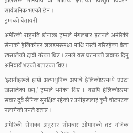
हालसम्म मानवीय वा भौतिक क्षतिको विस्तृत विवरण
सार्वजनिक भएको छैन ।
ट्रम्पको चेतावनी
अमेरिकी राष्ट्रपति डोनाल्ड ट्रम्पले मंगलबार इरानले अमेरिकी
सेनाको हेलिकोप्टर जलडमरूमध्य माथि गस्ती गरिरहेका बेला
खसालेको दाबी गरेका थिए । उनले यस घटनाको जवाफ दिनु
अनिवार्य भएको बताएका थिए ।
‘इरानीहरूले हाम्रो अत्याधुनिक अपाचे हेलिकोप्टरमध्ये एउटा
खसालेका छन्,’ ट्रम्पले भनेका थिए । यद्यपि हेलिकोप्टरमा
सवार दुवै सैनिक सुरक्षित रहेको र उनीहरूलाई कुनै चोटपटक
नलागेको उनले बताए ।
अमेरिकी सेनाका अनुसार सोमबार ओमानको तट नजिक