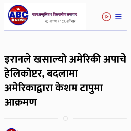
२३ श्रावण २०८३, शनिबार
इरानले खसाल्यो अमेरिकी अपाचे
हेलिकोप्टर, बदलामा
अमेरिकाद्वारा केशम टापुमा
आक्रमण