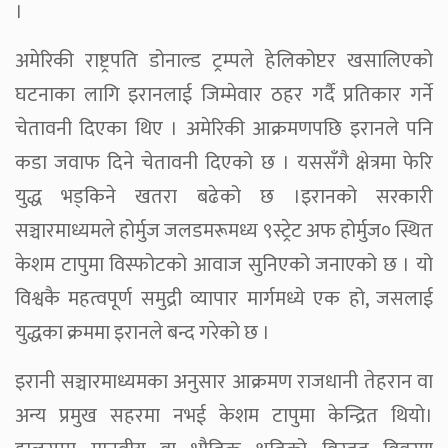
।
अमेरिकी राष्ट्रपति डोनाल्ड ट्रम्पले हेलिकोप्टर खसालिएको
घटनाका लागि इरानलाई जिम्मेवार ठहर गर्दै प्रतिकार गर्ने
चेतावनी दिएका थिए । अमेरिकी आक्रमणपछि इरानले पनि
कडा जवाफ दिने चेतावनी दिएको छ । यससँगै क्षेत्रमा फेरि
युद्ध भड्किने खतरा बढेको छ ।इरानको सरकारी
सञ्चारमाध्यमले होर्मुज जलडमरूमध्य ९स्ट्रेट अफ होर्मुज० स्थित
केशम टापुमा विस्फोटको आवाज सुनिएको जनाएको छ । यो
विश्वकै महत्वपूर्ण समुद्री व्यापार मार्गमध्ये एक हो, जसलाई
युद्धका क्रममा इरानले बन्द गरेको छ ।
इरानी सञ्चारमाध्यमका अनुसार आक्रमण राजधानी तेहरान वा
अन्य प्रमुख सहरमा नभई केशम टापुमा केन्द्रित थियो।