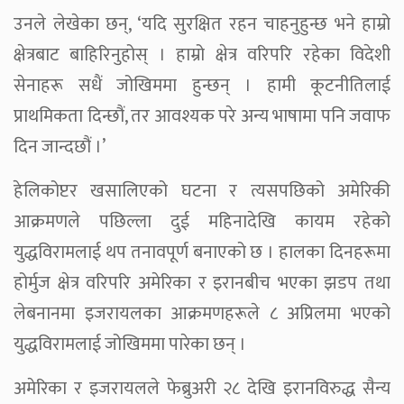
उनले लेखेका छन्, ‘यदि सुरक्षित रहन चाहनुहुन्छ भने हाम्रो
क्षेत्रबाट बाहिरिनुहोस् । हाम्रो क्षेत्र वरिपरि रहेका विदेशी
सेनाहरू सधैं जोखिममा हुन्छन् । हामी कूटनीतिलाई
प्राथमिकता दिन्छौं, तर आवश्यक परे अन्य भाषामा पनि जवाफ
दिन जान्दछौं ।’
हेलिकोप्टर खसालिएको घटना र त्यसपछिको अमेरिकी
आक्रमणले पछिल्ला दुई महिनादेखि कायम रहेको
युद्धविरामलाई थप तनावपूर्ण बनाएको छ । हालका दिनहरूमा
होर्मुज क्षेत्र वरिपरि अमेरिका र इरानबीच भएका झडप तथा
लेबनानमा इजरायलका आक्रमणहरूले ८ अप्रिलमा भएको
युद्धविरामलाई जोखिममा पारेका छन् ।
अमेरिका र इजरायलले फेब्रुअरी २८ देखि इरानविरुद्ध सैन्य