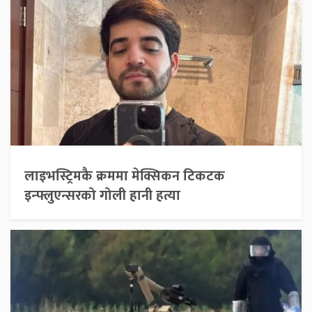
लाइभस्ट्रिमकै क्रममा मेक्सिकन टिकटक
इन्फ्लुएन्सरको गोली हानी हत्या