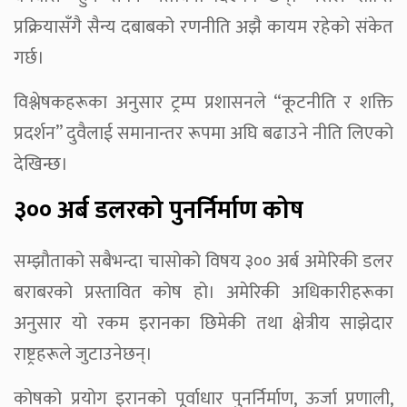
प्रक्रियासँगै सैन्य दबाबको रणनीति अझै कायम रहेको संकेत
गर्छ।
विश्लेषकहरूका अनुसार ट्रम्प प्रशासनले “कूटनीति र शक्ति
प्रदर्शन” दुवैलाई समानान्तर रूपमा अघि बढाउने नीति लिएको
देखिन्छ।
३०० अर्ब डलरको पुनर्निर्माण कोष
सम्झौताको सबैभन्दा चासोको विषय ३०० अर्ब अमेरिकी डलर
बराबरको प्रस्तावित कोष हो। अमेरिकी अधिकारीहरूका
अनुसार यो रकम इरानका छिमेकी तथा क्षेत्रीय साझेदार
राष्ट्रहरूले जुटाउनेछन्।
कोषको प्रयोग इरानको पूर्वाधार पुनर्निर्माण, ऊर्जा प्रणाली,