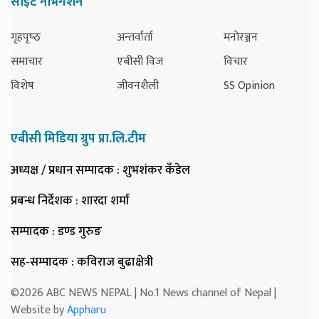
साइट नेभिगेशन
गृहपृष्‍ठ
अन्तर्वार्ता
मनोरञ्जन
समाचार
एबीसी विज
विचार
विशेष
जीवनशैली
SS Opinion
एबीसी मिडिया ग्रुप प्रा.लि.टीम
अध्यक्ष / प्रधान सम्पादक
: शुभशंकर कँडेल
प्रबन्ध निर्देशक
: शारदा शर्मा
सम्पादक
: डण्ड गुरुङ
सह-सम्पादक
: कविराज बुढाक्षेत्री
©2026 ABC NEWS NEPAL | No.1 News channel of Nepal |
Website by
Appharu