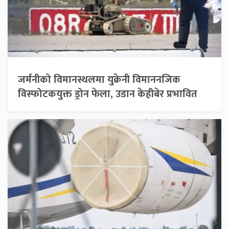
जर्मनीको विमानस्थलमा युक्रेनी विमाननजिक
विस्फोटकयुक्त ड्रोन फेला, उडान केहीबेर प्रभावित