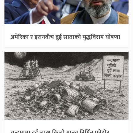
अमेरिका र इरानबीच दुई साताको युद्धविराम घोषणा
चन्द्रमामा दुई लाख किलो मानव निर्मित फोहोर,