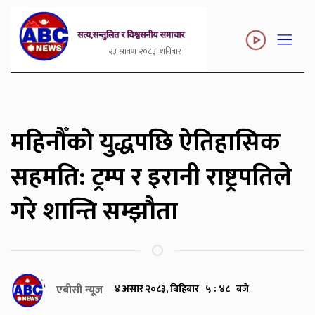
२३ श्रावण २०८३, शनिबार
महिनौँको युद्धपछि ऐतिहासिक
सहमति: ट्रम्प र इरानी राष्ट्रपतिले
गरे शान्ति सम्झौता
एबीसी न्यूज
४ असार २०८३, बिहिबार ५ : ४८ बजे