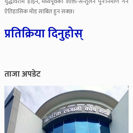
युद्धविराम होइन, मध्यपूर्वको शक्ति-सन्तुलन पुनःनिर्माण गर्ने
ऐतिहासिक मोड साबित हुन सक्छ।
प्रतिक्रिया दिनुहोस्
ताजा अपडेट