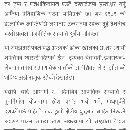
तर ट्रम्प र पेजेशकियानले एउटै दस्तावेजमा हस्ताक्षर गर्नु
आफैंमा ऐतिहासिक घटना मानिएको छ। सन् १९७९ को
इस्लामिक क्रान्तिपछि लगातार टकरावमा रहेका दुई देशबीच
यस्तो प्रत्यक्ष राजनीतिक सहमति दुर्लभ मानिन्छ।
यो समझदारीपत्रले युद्ध अन्त्यको ढोका खोलेको छ, तर स्थायी
शान्तिको ग्यारेन्टी दिएको छैन। ट्रम्पको चेतावनी, इजरायल–
लेबनान तनाव र आणविक वार्ताको अनिश्चितताले सम्झौताको
भविष्य अझै नाजुक रहेको देखाउँछ।
यद्यपि, यदि आगामी ६० दिनभित्र आणविक सहमति र
पुनर्निर्माण योजनामा ठोस प्रगति भयो भने, मध्यपूर्वले
दशकौँपछि पहिलोपटक ठूलो क्षेत्रीय युद्धबाट बाहिर निस्कने
अवसर पाउन सक्छ। त्यस अवस्थामा यो सम्झौता केवल