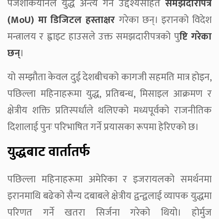
पेजेशकियानले युद्ध अन्त्य गर्ने उद्देश्यसहित
समझदारीपत्र
(MoU) मा डिजिटल हस्ताक्षर
गरेका छन्। इरानको विदेश
मन्त्रालय र ह्वाइट हाउसले उक्त समझदारीपत्रको पु
ष्टि गरेका
छन्
।
यो सम्झौता केवल दुई देशबीचको कागजी सहमति मात्र होइन,
पछिल्ला महिनाहरूमा युद्ध, प्रतिबन्ध, मिसाइल आक्रमण र
क्षेत्रीय शक्ति प्रतिस्पर्धाले थलिएको मध्यपूर्वको राजनीतिक
दिशालाई पुनः परिभाषित गर्ने प्रयासका रूपमा हेरिएको छ।
युद्धबाट वार्तातर्फ
पछिल्ला महिनाहरूमा अमेरिका र इजरायलको समर्थनमा
इरानमाथि बढेको सैन्य दबाबले क्षेत्रीय द्वन्द्वलाई व्यापक युद्धमा
परिणत गर्ने खतरा सिर्जना गरेको थियो। होर्मुज