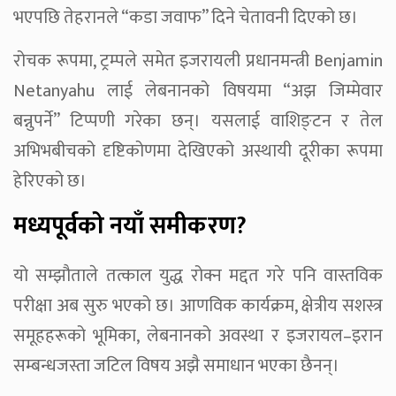
भएपछि तेहरानले “कडा जवाफ” दिने चेतावनी दिएको छ।
रोचक रूपमा, ट्रम्पले समेत इजरायली प्रधानमन्त्री Benjamin
Netanyahu लाई लेबनानको विषयमा “अझ जिम्मेवार
बन्नुपर्ने” टिप्पणी गरेका छन्। यसलाई वाशिङ्टन र तेल
अभिभबीचको दृष्टिकोणमा देखिएको अस्थायी दूरीका रूपमा
हेरिएको छ।
मध्यपूर्वको नयाँ समीकरण?
यो सम्झौताले तत्काल युद्ध रोक्न मद्दत गरे पनि वास्तविक
परीक्षा अब सुरु भएको छ। आणविक कार्यक्रम, क्षेत्रीय सशस्त्र
समूहहरूको भूमिका, लेबनानको अवस्था र इजरायल–इरान
सम्बन्धजस्ता जटिल विषय अझै समाधान भएका छैनन्।