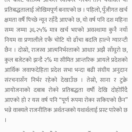
तर बजेट वक्तव्य आफैंले स्वीकार गरेका तीन यथार्थले यो
प्रतिबद्धतालाई जोखिमपूर्ण बनाएको छ । पहिलो, पुँजीगत खर्च
क्षमता वर्षै पिच्छे न्यून रहँदै आएको छ, यो वर्ष पनि दश महिना
सम्म जम्मा ३६.२५% मात्र खर्च भएको अवस्थामा कुनै नयाँ
नियम वा प्रणालीले एकै चोटि यो ढाँचा बदलि हाल्ने ग्यारन्टी
छैन । दोस्रो, राजस्व आत्मनिर्भरताको आधार अझै साँघुरो छ,
कुल बजेटको झन्डै २% मा सीमित आन्तरिक आयले प्रदेशको
आर्थिक जवाफदेहिता प्रदेश सभा भन्दा बढी संघीय अनुदान
संरचनासँग निर्भर रहेको देखाउँछ । तेस्रो, साना र टुक्रे
आयोजनाको दबाब रोक्ने प्रतिबद्धता वर्षौ देखि दोहोरिँदै
आएको हो र यस वर्ष पनि “पूर्ण रूपमा रोक्न सकिएको छैन”
भन्ने वाक्यले राजनीतिक अर्थतन्त्रको यथार्थलाई प्रस्ट पारेको छ
।