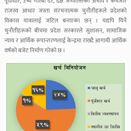
पूर्वाधार, उच्च गरिबी दर, दक्ष जनशक्तिको अभाव र कमजोर
राजस्व आधार जस्ता संरचनात्मक चुनौतीहरूले प्रदेशको
विकास यात्रालाई जटिल बनाएका छन् । यद्यपि यिनै
चुनौतीहरूको बीचमा प्रदेश सरकारले सुशासन, सामाजिक
न्याय र आर्थिक रूपान्तरणलाई केन्द्रमा राख्दै आगामी आर्थिक
वर्षको बजेट निर्माण गरेको छ ।