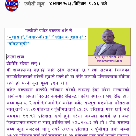
एबीसी न्यूज
४ असार २०८३, बिहिबार ९ : ४६ बजे