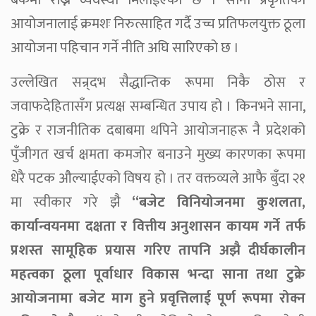
बैंकमा राख्ने व्यवस्था मिलाईएको छ । साना प्रकृतिका
आयोजनालाई क्रमशः निरुत्साहित गर्दै उच्च प्रतिफलयुक्त ठूला
आयोजना पहिचान गर्ने नीति अघि सारिएको छ ।
उल्लेखित सन्र्दभ सैद्धान्तिक रूपमा निकै ठोस र
जवाफदेहितासँग प्रत्यक्ष सम्बन्धित उपाय हो । किनभने साना,
टुक्रे र राजनीतिक दबाबमा थपिने आयोजनाहरू नै प्रदेशको
पुँजीगत खर्च क्षमता कमजोर बनाउने मुख्य कारणका रूपमा
धेरै पटक औल्याईएको विषय हो । तर वक्तव्यले आफै बुँदा २१
मा स्वीकार गरे झै
“बजेट विनियोजनमा कुशलता,
कार्यान्वयनमा दक्षता र वित्तीय अनुशासन कायम गर्ने तर्फ
प्रशस्त सामूहिक प्रयास गरिए तापनि अझै दीर्घकालीन
महत्वका ठूला पूर्वाधार विकास भन्दा साना तथा टुक्रे
आयोजनामा बजेट माग हुने प्रवृत्तिलाई पूर्ण रूपमा रोक्न