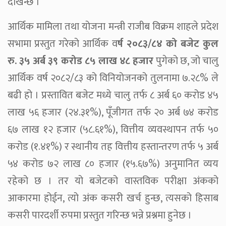
देखिन्छ ।
आर्थिक मामिला तथा योजना मन्त्री राजीब विक्रम शाहले प्रदेश
सभामा प्रस्तुत गरेको आर्थिक व
र्ष २०८३/८४ को बजेट कुल
रु. ३५ अर्ब ३९ करोड ८५ लाख ४८ हजार
पुगेको छ, जो चालु
आर्थिक वर्ष २०८२/८३ को विनियोजनको तुलनामा ७.२८% ले
बढी हो । प्रस्तावित बजेट मध्ये चालु तर्फ ८ अर्ब ६० करोड ४५
लाख ५६ हजार (२४.३१%), पूँजीगत तर्फ २० अर्ब ७४ करोड
६७ लाख १२ हजार (५८.६१%), वित्तीय व्यवस्थापन तर्फ ५०
करोड (१.४१%) र स्थानीय तह वित्तीय हस्तान्तरण तर्फ ५ अर्ब
५४ करोड ७२ लाख ८० हजार (१५.६७%) अनुमानित व्यय
रहेको छ । तर यो बजेटको वास्तविक परीक्षा अंकको
आकारमा होईन, त्यो अंक कसरी खर्च हुन्छ, त्यसको हिसाब
कसरी पारदर्शी रुपमा प्रस्तुत गरिन्छ भन्ने प्रश्नमा हुनेछ ।