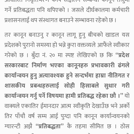
आधारित निवृत्तिभरण कोष सञ्चालन सम्बन्धी कानून तर्जुमा
गर्ने प्रतिबद्धता पनि थपिएको । जसले दीर्घकालमा कर्मचारी
प्रशासनलाई थप संस्थागत बनाउने सम्भावना रहेको छ ।
तर कानून बनाउनु र कानून लागू हुनु बीचको खाडल यस
प्रदेशको पुरानो समस्या हो भन्ने कुरा वक्तव्यले आफैंले स्वीकार
गरेको छ । बुँदा नं. २० मा स्पष्ट लेखिएको छ कि
“प्रदेश
सरकारबाट निर्माण भएका कानूनहरु प्रभावकारी ढंगले
कार्यान्वयन हुनु अत्यावश्यक हुने सन्दर्भमा हाम्रा नीतिगत र
शासकीय प्रबन्धहरुलाई सोही हिसाबले सुधार गरी
कार्यान्वयन गर्नु पर्ने विषयमा हामी प्रतिबद्ध रहेका छौ ।”
यो
वाक्यले एकातिर ईमानदार आत्म स्वीकृति देखाउँछ भने अर्को
तिर पाँचौ वर्ष सम्म आई पुग्दा पनि कानून कार्यान्वयनको
ग्यारन्टी अझै
“प्रतिबद्धता”
कै तहमा सीमित छ । ठोस