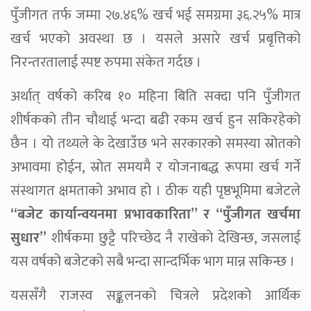
पुँजीगत तर्फ जम्मा २७.४६% खर्च भई समग्रमा ३६.२५% मात्र
खर्च भएको अवस्था छ । यसले असारे खर्च प्रबृत्तिको
निरन्तरतालाई स्पष्ट रुपमा संकेत गर्दछ ।
अर्थात् वर्षको करिब १० महिना बिति सक्दा पनि पुँजीगत
शीर्षकको तीन चौथाई भन्दा बढी रकम खर्च हुन सकिरहेको
छैन । यो तथ्यले के देखाउँछ भने सरकारको समस्या स्रोतको
अभावमा होईन, स्रोत समयमै र योजनाबद्ध रूपमा खर्च गर्ने
संस्थागत क्षमताको अभाव हो । ठीक यही पृष्ठभूमिमा बजेटले
“बजेट कार्यान्वयनमा प्रभावकारिता” र “पुँजीगत खर्चमा
सुधार”
शीर्षकमा छुट्टै परिच्छेद नै राखेको देखिन्छ, जसलाई
यस वर्षको बजेटको सबै भन्दा सान्दर्भिक भाग मान्न सकिन्छ ।
यससँगै राजस्व सङ्कलनको चित्रले प्रदेशको आर्थिक