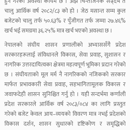
हुने गरेको अवस्था कायमै छ । अझ चिन्ताजनक सन्र्दभ त
चालु आर्थिक वर्ष २०८२/८३ को हो । जेठ मसान्त सम्म कुल
बजेटको चालु तर्फ ५०.६३% र पुँजीगत तर्फ जम्मा २७.४६%
खर्च भई समग्रमा ३६.२५% मात्र खर्च भएको अवस्था छ ।
नेपालको संघीय शासन प्रणालीको अभ्याससँगै प्रदेश
सरकारहरूलाई संविधानले विकास, सेवा प्रवाह, सुशासन र
नागरिक उत्तरदायित्वका क्षेत्रमा महत्वपूर्ण भूमिका प्रदान गरेको
छ । संघीयताको मूल मर्म नै नागरिकको नजिकको सरकार
मार्फत प्रभावकारी सेवा प्रवाह, सहभागितामूलक विकास र
जवाफदेही शासन सुनिश्चित गर्नु हो । यही सन्दर्भमा कर्णाली
प्रदेश सरकारले आर्थिक वर्ष २०८३/०८४ का लागि प्रस्तुत
गरेको बजेट केवल आय–व्ययको विवरण मात्र नभई प्रदेशको
विकास दर्शन, शासन सुधारको दृष्टिकोण र समृद्धिको