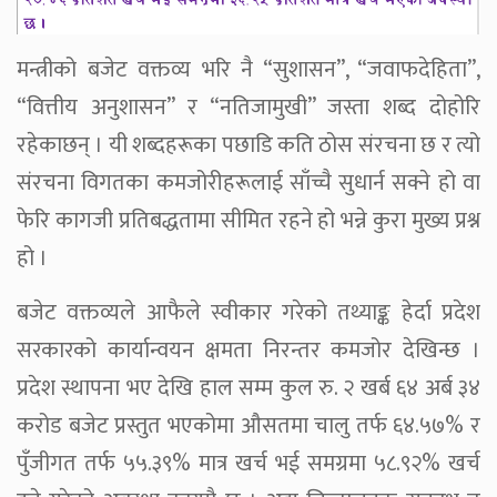
मन्त्रीको बजेट वक्तव्य भरि नै “सुशासन”, “जवाफदेहिता”,
“वित्तीय अनुशासन” र “नतिजामुखी” जस्ता शब्द दोहोरि
रहेकाछन् । यी शब्दहरूका पछाडि कति ठोस संरचना छ र त्यो
संरचना विगतका कमजोरीहरूलाई साँच्चै सुधार्न सक्ने हो वा
फेरि कागजी प्रतिबद्धतामा सीमित रहने हो भन्ने कुरा मुख्य प्रश्न
हो ।
बजेट वक्तव्यले आफैले स्वीकार गरेको तथ्याङ्क हेर्दा प्रदेश
सरकारको कार्यान्वयन क्षमता निरन्तर कमजोर देखिन्छ ।
प्रदेश स्थापना भए देखि हाल सम्म कुल रु. २ खर्ब ६४ अर्ब ३४
करोड बजेट प्रस्तुत भएकोमा औसतमा चालु तर्फ ६४.५७% र
पुँजीगत तर्फ ५५.३९% मात्र खर्च भई समग्रमा ५८.९२% खर्च