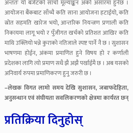
अन्ततः यो बजेटको साँचो मूल्याङ्कन अर्को असारमा हुनेछ ।
आयोजना बैंकबाट साँच्चै कति साना आयोजना हटाईयो, कति
स्रोत सहमति खारेज भयो, आन्तरिक नियन्त्रण प्रणाली कति
निकायमा लागू भयो र पुँजीगत खर्चको प्रतिशत आखिर कति
माथि उक्लियो भन्ने कुराको नतिजाले स्पष्ट पार्ने नै छ । सुशासन
भाषणमा होईन, अंकमा प्रमाणित हुने विषय हो र कर्णाली
प्रदेशका लागि त्यो प्रमाण सधै झै अझै पर्खाईमै छ । अब यसको
अनिवार्य रुपमा प्रमाणिकरण हुनु जरुरी छ ।
–लेखक विगत लामो समय देखि सुशासन, जबाफदेहिता,
अनुसन्धान एवं संघीयता सवलिकरणको क्षेत्रमा कार्यरत छन्
प्रतिक्रिया दिनुहोस्