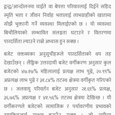
द्वन्द्व/आन्दोलनमा घाईते वा बेपत्ता परिवारलाई दिईने सहिद
स्मृति भत्ता र जीवन निर्वाह भत्तालाई लाभग्राहीको खातामा
सोझै भुक्तानी गर्ने व्यवस्था मिलाईएको छ । यो व्यवस्था
बिचौलियाको सम्भावित संलग्नता घटाउने र वितरणमा
पारदर्शिता ल्याउने राम्रो अभ्यास हुन सक्छ ।
बजेट वक्तब्यका अनुसूचीहरूले पारदर्शिताको थप तह
देखाउँछन् । लैङ्गिक उत्तरदायी बजेट वर्गीकरण अनुसार कुल
बजेटको ४७.१७% महिलालाई प्रत्यक्ष लाभ पुग्ने, २०.९९%
अप्रत्यक्ष लाभ पुग्ने र ३१.८४% तटस्थ क्षेत्रमा वर्गीकृत गरिएको
छ । जलवायु परिवर्तन बजेट अनुसार २१.६९% प्रत्यक्ष,
३६.७६% अप्रत्यक्ष र ४१.५६% तटस्थ क्षेत्रमा देखिन्छ । यी
वर्गीकरणले बजेटको सामाजिक र पर्यावरणीय प्रभावको