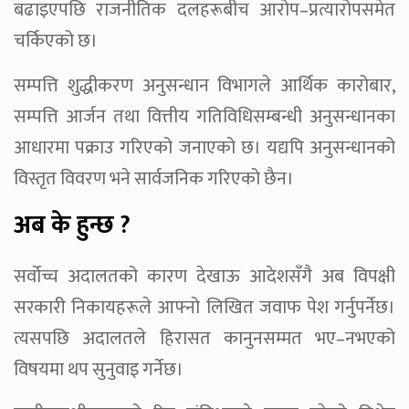
बढाइएपछि राजनीतिक दलहरूबीच आरोप–प्रत्यारोपसमेत
चर्किएको छ।
सम्पत्ति शुद्धीकरण अनुसन्धान विभागले आर्थिक कारोबार,
सम्पत्ति आर्जन तथा वित्तीय गतिविधिसम्बन्धी अनुसन्धानका
आधारमा पक्राउ गरिएको जनाएको छ। यद्यपि अनुसन्धानको
विस्तृत विवरण भने सार्वजनिक गरिएको छैन।
अब के हुन्छ ?
सर्वोच्च अदालतको कारण देखाऊ आदेशसँगै अब विपक्षी
सरकारी निकायहरूले आफ्नो लिखित जवाफ पेश गर्नुपर्नेछ।
त्यसपछि अदालतले हिरासत कानुनसम्मत भए–नभएको
विषयमा थप सुनुवाइ गर्नेछ।