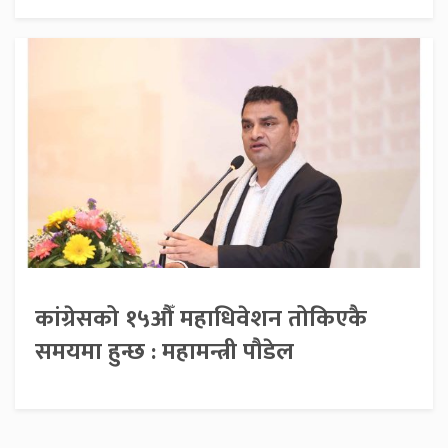
कांग्रेसको १५औँ महाधिवेशन तोकिएकै
समयमा हुन्छ : महामन्त्री पौडेल