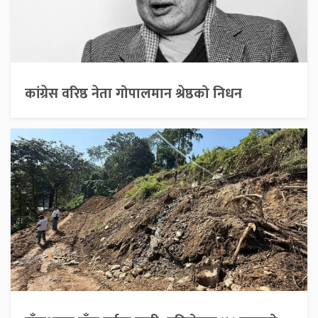
कांग्रेस वरिष्ठ नेता गोपालमान श्रेष्ठको निधन