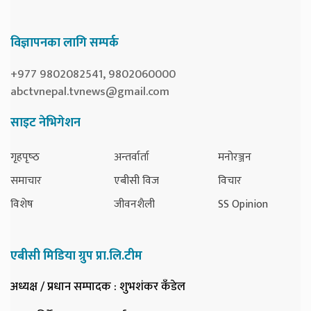
विज्ञापनका लागि सम्पर्क
+977 9802082541, 9802060000
abctvnepal.tvnews@gmail.com
साइट नेभिगेशन
गृहपृष्‍ठ
अन्तर्वार्ता
मनोरञ्जन
समाचार
एबीसी विज
विचार
विशेष
जीवनशैली
SS Opinion
एबीसी मिडिया ग्रुप प्रा.लि.टीम
अध्यक्ष / प्रधान सम्पादक
: शुभशंकर कँडेल