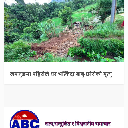
लमजुङमा पहिरोले घर भत्किंदा बाबु-छोरीको मृत्यु