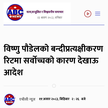
२३ श्रावण २०८३, शनिबार
विष्णु पौडेलको बन्दीप्रत्यक्षीकरण
रिटमा सर्वोच्चको कारण देखाऊ
आदेश
एबीसी न्यूज
११ असार २०८३, बिहिबार २ : २६ बजे