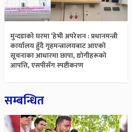
मुन्दडाको घरमा ‘हेभी अपरेशन : प्रधानमन्त्री
कार्यालय हुँदै गृहमन्त्रालयबाट आएको
सूचनाका आधारमा छापा, द्योगीहरूको
आपत्ति, एसपीसँग स्पष्टीकरण
सम्बन्धित