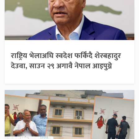
राष्ट्रिय भेलाअघि स्वदेश फर्किँदै शेरबहादुर
देउवा, साउन २९ अगावै नेपाल आइपुग्ने