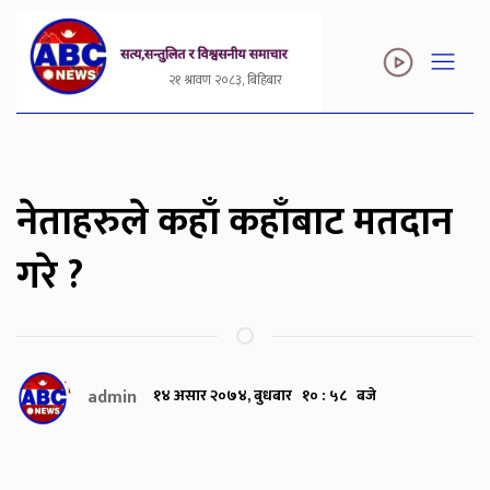
२१ श्रावण २०८३, बिहिबार
नेताहरुले कहाँ कहाँबाट मतदान
गरे ?
admin
१४ असार २०७४, बुधबार १० : ५८ बजे