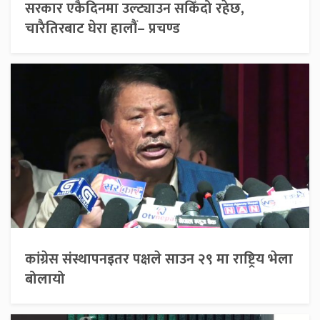
सरकार एकैदिनमा उल्ट्याउन सकिँदो रहेछ,
चारैतिरबाट घेरा हालौं– प्रचण्ड
कांग्रेस संस्थापनइतर पक्षले साउन २९ मा राष्ट्रिय भेला
बोलायो