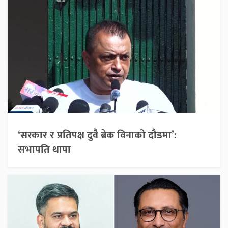
‘सरकार र प्रतिपक्ष दुवै ब्रेक विनाको दौडमा’:
सभापति थापा