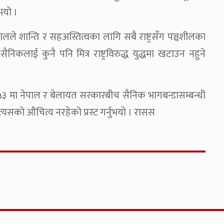
भयो ।
ालले शान्ति र सहअस्तित्वका लागि सबै राष्ट्रसँग पञ्चशीलका
ैनिकलाई कुनै पनि मित्र राष्ट्रविरुद्ध युद्धमा खटाउन नहुने
१९५३ मा नेपाल र बेलायत सरकारबीच सैनिक भागबन्डासम्बन्धी
को औचित्य नरहेको प्रस्ट गर्नुभयो । रासस