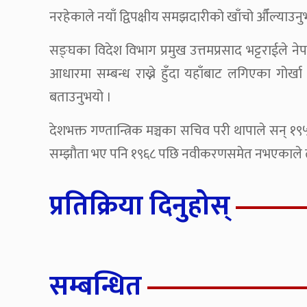
नरहेकाले नयाँ द्विपक्षीय समझदारीको खाँचो औँल्याउनु
सङ्घका विदेश विभाग प्रमुख उत्तमप्रसाद भट्टराईले नेप
आधारमा सम्बन्ध राख्ने हुँदा यहाँबाट लगिएका गोर्खा स
बताउनुभयो ।
देशभक्त गण्तान्त्रिक मञ्चका सचिव परी थापाले सन् 
सम्झौता भए पनि १९६८ पछि नवीकरणसमेत नभएकाले त्यस
प्रतिक्रिया दिनुहोस्
सम्बन्धित