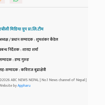
एबीसी मिडिया ग्रुप प्रा.लि.टीम
अध्यक्ष / प्रधान सम्पादक
: शुभशंकर कँडेल
प्रबन्ध निर्देशक
: शारदा शर्मा
सम्पादक
: डण्ड गुरुङ
सह-सम्पादक
: कविराज बुढाक्षेत्री
©2026 ABC NEWS NEPAL | No.1 News channel of Nepal |
Website by
Appharu