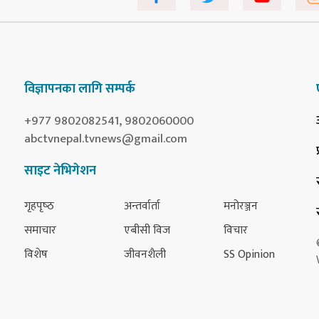
विज्ञापनका लागि सम्पर्क
+977 9802082541, 9802060000
abctvnepal.tvnews@gmail.com
साइट नेभिगेशन
गृहपृष्‍ठ
अन्तर्वार्ता
मनोरञ्जन
समाचार
एबीसी विज
विचार
विशेष
जीवनशैली
SS Opinion