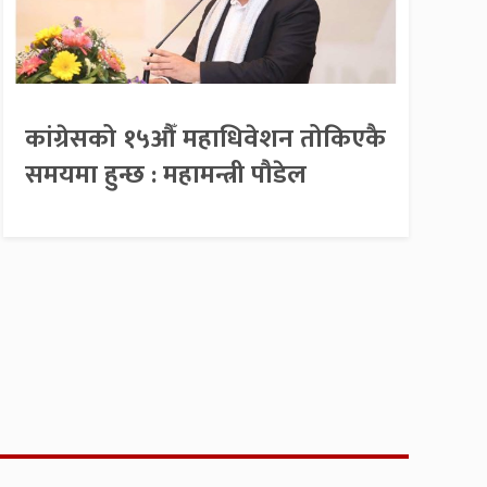
कांग्रेसको १५औँ महाधिवेशन तोकिएकै
समयमा हुन्छ : महामन्त्री पौडेल