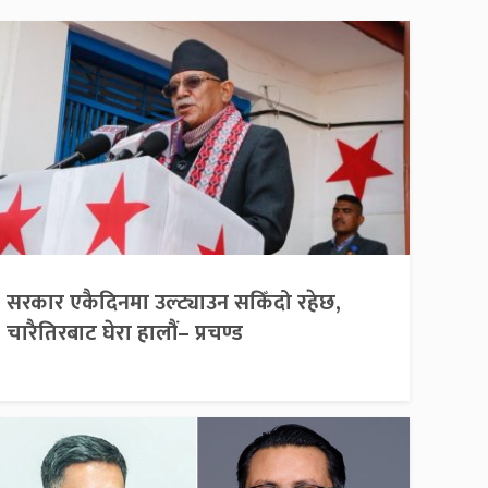
सरकार एकैदिनमा उल्ट्याउन सकिँदो रहेछ,
चारैतिरबाट घेरा हालौं– प्रचण्ड