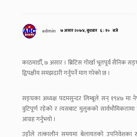
admin
७ असार २०७४, बुधबार ६ : १० बजे
काठमाडौँ, ७ असार । ब्रिटिस गोर्खा भूतपूर्व सैनिक 
द्विपक्षीय समझदारी गर्नुपर्ने माग गरेको छ ।
सङ्घका अध्यक्ष पदमसुन्दर लिम्बूले सन् १९४७ मा ने
त्रुटिपूर्ण रहेको र त्यसबाट मुलुकको सार्वभौमिकता
आग्रह गर्नुभयो ।
उहाँले तत्कालीन समयमा बेलायतको उपनिवेशका रुप