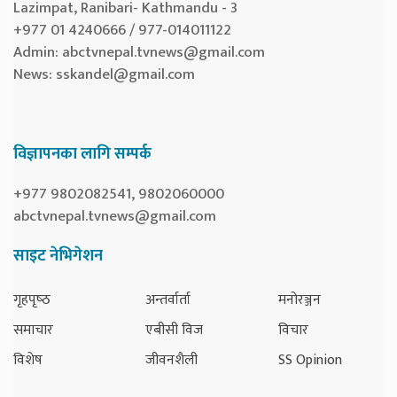
Lazimpat, Ranibari- Kathmandu - 3
+977 01 4240666 / 977-014011122
Admin:
abctvnepal.tvnews@gmail.com
News:
sskandel@gmail.com
विज्ञापनका लागि सम्पर्क
+977 9802082541, 9802060000
abctvnepal.tvnews@gmail.com
साइट नेभिगेशन
गृहपृष्‍ठ
अन्तर्वार्ता
मनोरञ्जन
समाचार
एबीसी विज
विचार
विशेष
जीवनशैली
SS Opinion