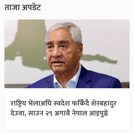
ताजा अपडेट
राष्ट्रिय भेलाअघि स्वदेश फर्किँदै शेरबहादुर
देउवा, साउन २९ अगावै नेपाल आइपुग्ने