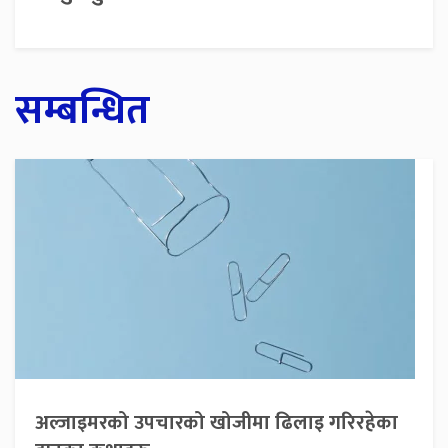
सम्बन्धित
अल्जाइमरको उपचारको खोजीमा ढिलाइ गरिरहेका