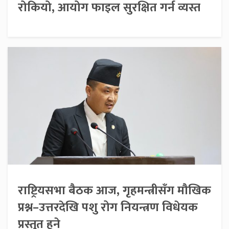
रोकियो, आयोग फाइल सुरक्षित गर्न व्यस्त
राष्ट्रियसभा बैठक आज, गृहमन्त्रीसँग मौखिक
प्रश्न–उत्तरदेखि पशु रोग नियन्त्रण विधेयक
प्रस्तुत हुने