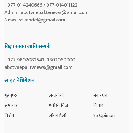
+977 01 4240666 / 977-014011122
Admin:
abctvnepal.tvnews@gmail.com
News:
sskandel@gmail.com
विज्ञापनका लागि सम्पर्क
+977 9802082541, 9802060000
abctvnepal.tvnews@gmail.com
साइट नेभिगेशन
गृहपृष्‍ठ
अन्तर्वार्ता
मनोरञ्जन
समाचार
एबीसी विज
विचार
विशेष
जीवनशैली
SS Opinion