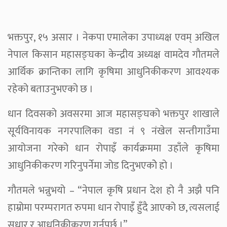
भक्तपुर, १५ असार । नेकपा एमालेका उपाध्यक्ष एवम् अखिल
नेपाल किसान महासङ्घका केन्द्रीय अध्यक्ष वामदेव गौतमले
आर्थिक क्रान्तिका लागि कृषिमा आधुनिकीकरण आवश्यक
रहेको बताउनुभएको छ ।
धान दिवसको अवसरमा आज महासङ्घको भक्तपुर शाखाले
सूर्यविनायक नगरपालिका वडा नं ९ नंखेल सन्तीगाउँमा
आयोजना गरेको धान रोपाइँ कार्यक्रममा उहाँले कृषिमा
आधुनिकीकरण गरिनुपर्नेमा जोड दिनुभएकोे हो ।
गौतमले भन्नुभयो – “नेपाल कृषि प्रधान देश हो नै अझै पनि
हाम्रोमा परम्परागत रुपमा धान रोपाइँ हुँदै आएको छ, त्यसलाई
सुधार र आधुनिकीकरण गर्नुपर्छ ।”