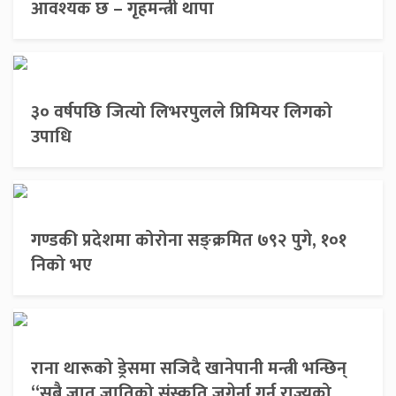
आवश्यक छ – गृहमन्त्री थापा
३० वर्षपछि जित्यो लिभरपुलले प्रिमियर लिगको
उपाधि
गण्डकी प्रदेशमा कोरोना सङ्क्रमित ७९२ पुगे, १०१
निको भए
राना थारूको ड्रेसमा सजिदै खानेपानी मन्त्री भन्छिन्
“सबै जात जातिको संस्कृति जगेर्ना गर्नु राज्यको