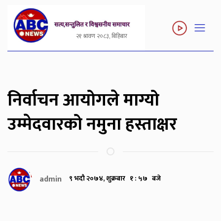
२१ श्रावण २०८३, बिहिबार
निर्वाचन आयोगले माग्यो
उम्मेदवारको नमुना हस्ताक्षर
admin
९ भदौ २०७४, शुक्रबार १ : ५७ बजे