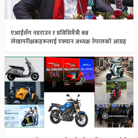
एआईसँग नडराउन र प्रविधिमैत्री बन्न
लेखापरीक्षकहरूलाई एक्यान अध्यक्ष नेपालको आग्रह