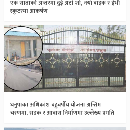
एक साताको अन्तरमा दुई अटो शो, नयाँ बाइक र ईभी
स्कुटरमा आकर्षण
धनुषाका अधिकांश बहुवर्षीय योजना अन्तिम
चरणमा, सडक र आवास निर्माणमा उल्लेख्य प्रगति