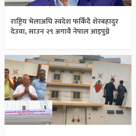
राष्ट्रिय भेलाअघि स्वदेश फर्किँदै शेरबहादुर
देउवा, साउन २९ अगावै नेपाल आइपुग्ने