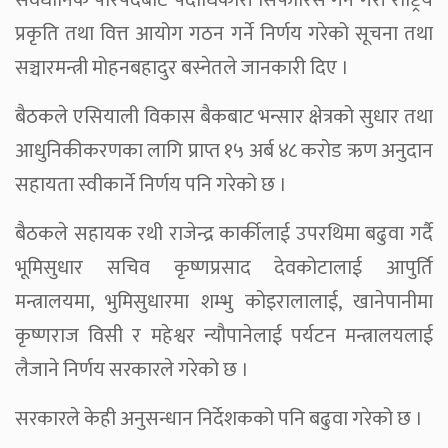
संवैधानिक परिषदबाट पदाधिकारी सिफारिस गर्ने गरी राष्ट्रिय
प्रकृति तथा वित्त आयोग गठन गर्ने निर्णय गरेको सूचना तथा
सञ्चारमन्त्री मोहनबहादुर बस्नेतले जानकारी दिए ।
बैठकले एसियाली विकास बैकबाट भन्सार क्षेत्रको सुधार तथा
आधुनिकीकरणका लागि प्राप्त १५ अर्ब ४८ करोड ऋण अनुदान
सहायता स्वीकार्ने निर्णय पनि गरेको छ ।
बैठकले सहायक रथी राजेन्द्र कार्कीलाई उपरथिमा बढुवा गर्दै
भूमिसुधार सचिव कृष्णप्रसाद देवकोटालाई आपुर्ति
मन्त्रालयमा, भुमिसुधारमा शम्भु कोइरालालाई, खानेपानीमा
कृष्णराज विसी र महेश्वर न्यौपानेलाई पर्यटन मन्त्रालयलाई
लैजाने निर्णय सरकारले गरेको छ ।
सरकारले केही अनुसन्धान निर्देशकको पनि बढुवा गरेको छ ।