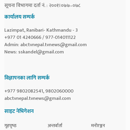
सूचना विभागमा दर्ता नं. : २००१।०७७–०७८
कार्यालय सम्पर्क
Lazimpat, Ranibari- Kathmandu - 3
+977 01 4240666 / 977-014011122
Admin:
abctvnepal.tvnews@gmail.com
News:
sskandel@gmail.com
विज्ञापनका लागि सम्पर्क
+977 9802082541, 9802060000
abctvnepal.tvnews@gmail.com
साइट नेभिगेशन
गृहपृष्‍ठ
अन्तर्वार्ता
मनोरञ्जन