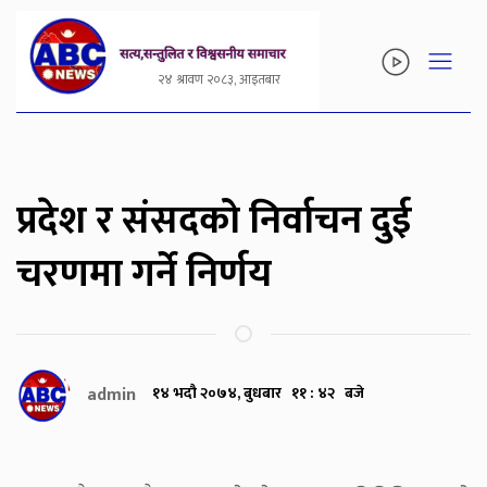
२४ श्रावण २०८३, आइतबार
प्रदेश र संसदको निर्वाचन दुई
चरणमा गर्ने निर्णय
admin
१४ भदौ २०७४, बुधबार ११ : ४२ बजे