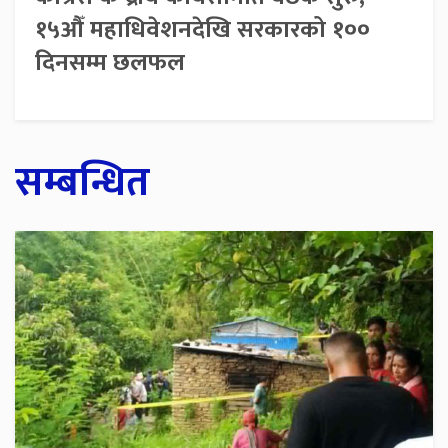
१५औँ महाधिवेशनदेखि सरकारको १००
दिनसम्म छलफल
सम्बन्धित