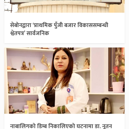
सेबोनद्वारा ‘प्राथमिक पुँजी बजार विकाससम्बन्धी
श्वेतपत्र’ सार्वजनिक
नाबालिगको डिम्ब निकालिएको घटनामा डा. नूतन