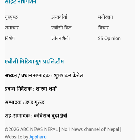
साइट नेभिगेशन
गृहपृष्‍ठ
अन्तर्वार्ता
मनोरञ्जन
समाचार
एबीसी विज
विचार
विशेष
जीवनशैली
SS Opinion
एबीसी मिडिया ग्रुप प्रा.लि.टीम
अध्यक्ष / प्रधान सम्पादक
: शुभशंकर कँडेल
प्रबन्ध निर्देशक
: शारदा शर्मा
सम्पादक
: डण्ड गुरुङ
सह-सम्पादक
: कविराज बुढाक्षेत्री
©2026 ABC NEWS NEPAL | No.1 News channel of Nepal |
Website by
Appharu