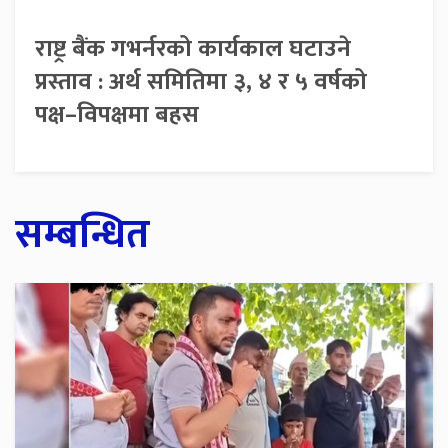
राष्ट्र बैंक गभर्नरको कार्यकाल घटाउने
प्रस्ताव : अर्थ समितिमा ३, ४ र ५ वर्षको
पक्ष–विपक्षमा बहस
सम्बन्धित