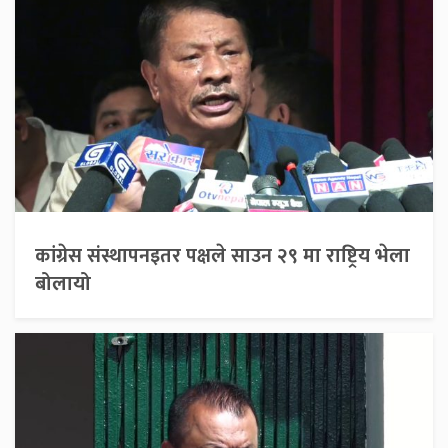
कांग्रेस संस्थापनइतर पक्षले साउन २९ मा राष्ट्रिय भेला
बोलायो