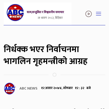
२१ श्रावण २०८३, बिहिबार
निर्धक्क भएर निर्वाचनमा
भागलिन गृहमन्त्रीको आग्रह
ABC NEWS
१२ असार २०७४, सोमबार १२ : ३२ बजे