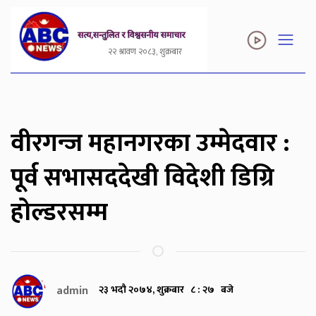
२२ श्रावण २०८३, शुक्रबार
वीरगन्ज महानगरका उम्मेदवार :
पूर्व सभासददेखी विदेशी डिग्रि
होल्डरसम्म
admin
२३ भदौ २०७४, शुक्रबार ८ : २७ बजे