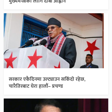
मुख्यमन्त्रीका लागि दाबी आह्वान
सरकार एकैदिनमा उल्ट्याउन सकिँदो रहेछ,
चारैतिरबाट घेरा हालौं– प्रचण्ड