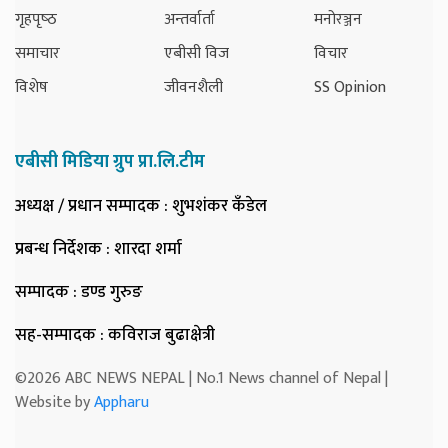
गृहपृष्‍ठ
अन्तर्वार्ता
मनोरञ्जन
समाचार
एबीसी विज
विचार
विशेष
जीवनशैली
SS Opinion
एबीसी मिडिया ग्रुप प्रा.लि.टीम
अध्यक्ष / प्रधान सम्पादक
: शुभशंकर कँडेल
प्रबन्ध निर्देशक
: शारदा शर्मा
सम्पादक
: डण्ड गुरुङ
सह-सम्पादक
: कविराज बुढाक्षेत्री
©2026 ABC NEWS NEPAL | No.1 News channel of Nepal |
Website by
Appharu