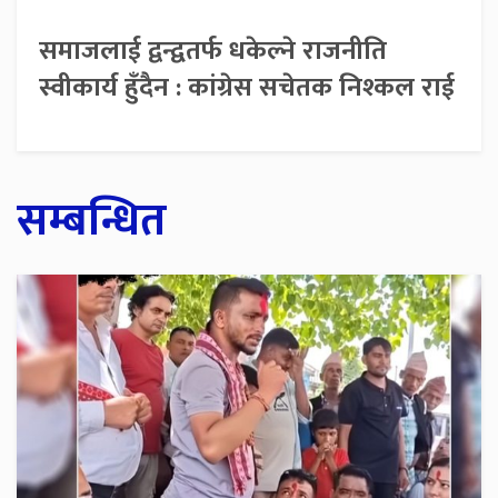
समाजलाई द्वन्द्वतर्फ धकेल्ने राजनीति
स्वीकार्य हुँदैन : कांग्रेस सचेतक निश्कल राई
सम्बन्धित