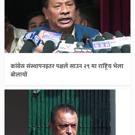
कांग्रेस संस्थापनइतर पक्षले साउन २९ मा राष्ट्रिय भेला
बोलायो