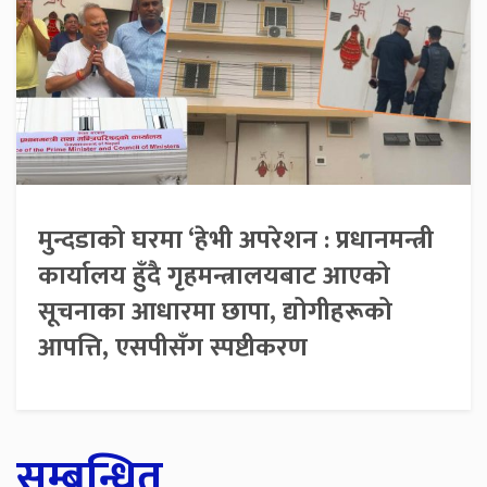
मुन्दडाको घरमा ‘हेभी अपरेशन : प्रधानमन्त्री
कार्यालय हुँदै गृहमन्त्रालयबाट आएको
सूचनाका आधारमा छापा, द्योगीहरूको
आपत्ति, एसपीसँग स्पष्टीकरण
सम्बन्धित