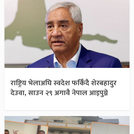
राष्ट्रिय भेलाअघि स्वदेश फर्किँदै शेरबहादुर
देउवा, साउन २९ अगावै नेपाल आइपुग्ने