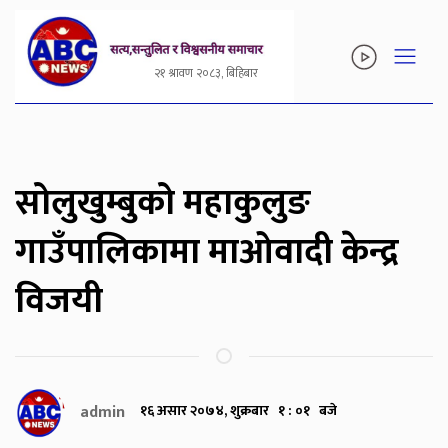
२१ श्रावण २०८३, बिहिबार
सोलुखुम्बुको महाकुलुङ
गाउँपालिकामा माओवादी केन्द्र
विजयी
admin
१६ असार २०७४, शुक्रबार १ : ०१ बजे