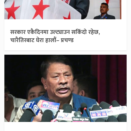
सरकार एकैदिनमा उल्ट्याउन सकिँदो रहेछ,
चारैतिरबाट घेरा हालौं– प्रचण्ड