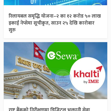
रिलायबल समृद्धि योजना–२ का १२ करोड ५० लाख
इकाई नेप्सेमा सूचीकृत, साउन २५ देखि कारोबार
सुरु
राष्ट्र बैंकको निरीक्षणमा डिजिटल भुक्तानी सेवा