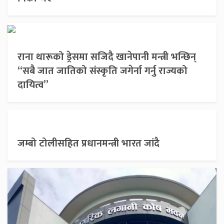
राना थारूको ड्रेसमा सजिदै खानेपानी मन्त्री भन्छिन्
“सबै जात जातिको संस्कृति जगेर्ना गर्नु राज्यको
दायित्व”
जम्बो टोलीसहित प्रधानमन्त्री भारत जांदै