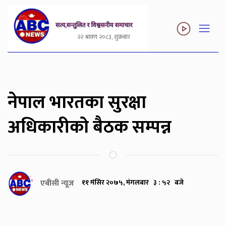
२२ श्रावण २०८३, शुक्रबार
नेपाल भारतका सुरक्षा
अधिकारीको बैठक सम्पन्न
एबीसी न्यूज
११ मंसिर २०७५, मंगलबार ३ : ५२ बजे