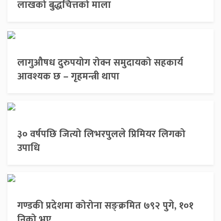
लाखको बुद्धचित्तको माला
लागुऔषध दुरुपयोग रोक्न समुदायको सहकार्य
आवश्यक छ – गृहमन्त्री थापा
३० वर्षपछि जित्यो लिभरपुलले प्रिमियर लिगको
उपाधि
गण्डकी प्रदेशमा कोरोना सङ्क्रमित ७९२ पुगे, १०१
निको भए