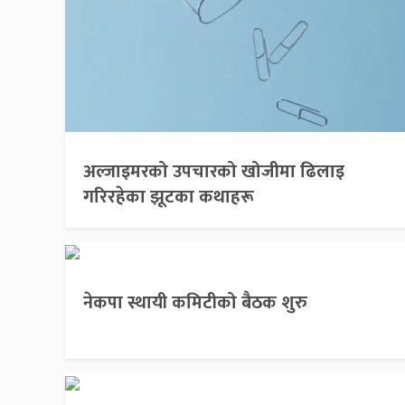
अल्जाइमरको उपचारको खोजीमा ढिलाइ
गरिरहेका झूटका कथाहरू
नेकपा स्थायी कमिटीको बैठक शुरु