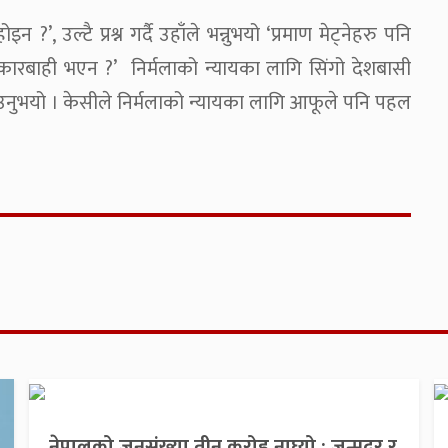
’, उल्टै प्रश्न गर्दै उहाँले भन्नुभयो ‘प्रमाण मेट्नेहरु पनि
 कारबाही भएन ?’ निर्मलाको न्यायका लागि सिंगो देशबासी
ताउनुभयो । केसीले निर्मलाको न्यायका लागि आफूले पनि पहल
नेपालको जनसंख्या तीन करोड नाघ्यो : जन्मदर र