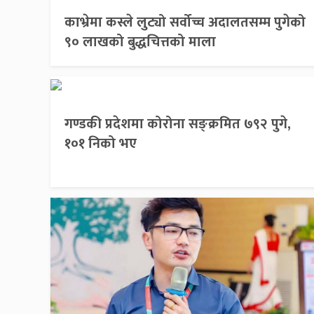
काभ्रेमा कस्ले लुट्यो सर्वोच्च अदालतसम्म पुगेको
९० लाखको बुद्धचित्तको माला
गण्डकी प्रदेशमा कोरोना सङ्क्रमित ७९२ पुगे,
१०१ निको भए