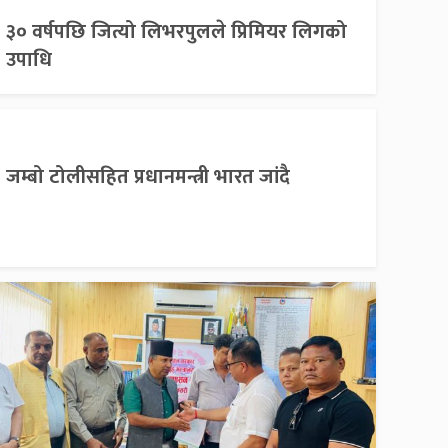
३० वर्षपछि जित्यो लिभरपुलले प्रिमियर लिगको
उपाधि
जम्बो टोलीसहित प्रधानमन्त्री भारत जांदै