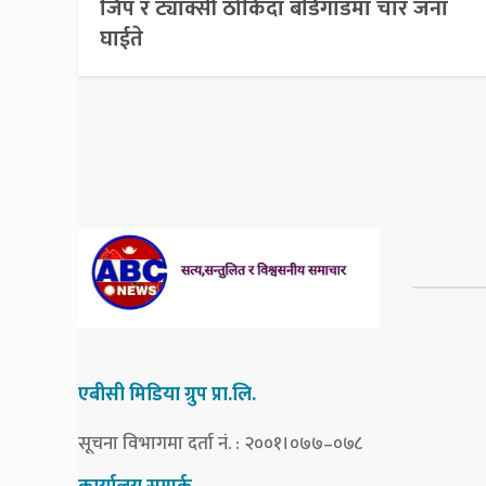
जिप र ट्याक्सी ठोकिंदा बडिगाडमा चार जना
घाईते
एबीसी मिडिया ग्रुप प्रा.लि.
सूचना विभागमा दर्ता नं. : २००१।०७७–०७८