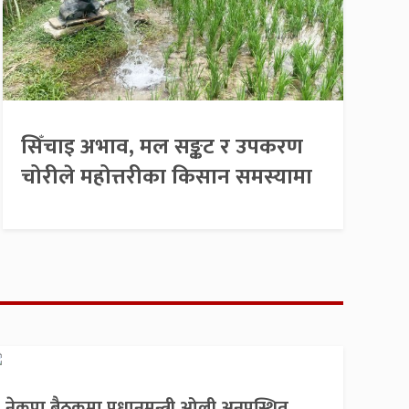
सिँचाइ अभाव, मल सङ्कट र उपकरण
चोरीले महोत्तरीका किसान समस्यामा
नेकपा बैठकमा प्रधानमन्त्री ओली अनुपस्थित