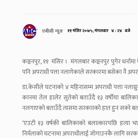
एबीसी न्यूज
११ मंसिर २०७५, मंगलबार ४ : २४ बजे
कञ्चनपुर, ११ मंसिर । मंगलबार कञ्चनपुर पुगेर धर्नाम
पनि अपराधी पत्ता नलागेकाले सरकारमा बसेका नै अपरा
डा.केसीले घटनाको ४ महिनासम्म अपराधी पत्ता नलाग्
कानमा तेल हालेर सुतेको बताउँदै १३ वर्षीया बालिका
नलगाएको बताउँदै त्यसमा सरकारको हात हुन सक्ने ब
‘एउटी १३ वर्षकी बालिकाको बलात्कारपछि हत्या भए
निर्मलाको घटनामा अपराधीलाई जोगाउनकै लागि सरका