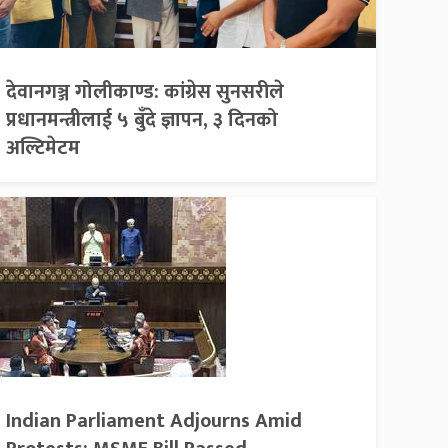
देवानगञ्ज गोलीकाण्ड: कांग्रेस सुनसरीले
प्रधानमन्त्रीलाई ५ बुँदे ज्ञापन, ३ दिनको
अल्टिमेटम
Indian Parliament Adjourns Amid