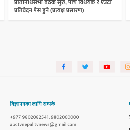
प्रतिनिधिसभा बैठक सुरु, पाँच विधेयक र एउटा
प्रतिवेदन पेस हुने (प्रत्यक्ष प्रसारण)
विज्ञापनका लागि सम्पर्क
+977 9802082541, 9802060000
abctvnepal.tvnews@gmail.com