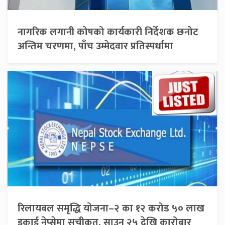
नागरिक लगानी कोषको कार्यकारी निर्देशक छनोट
अन्तिम चरणमा, पाँच उम्मेदवार प्रतिस्पर्धामा
रिलायबल समृद्धि योजना–२ का १२ करोड ५० लाख
इकाई नेप्सेमा सूचीकृत, साउन २५ देखि कारोबार