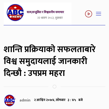
२२ श्रावण २०८३, शुक्रबार
शान्ति प्रक्रियाको सफलताबारे
विश्व समुदायलाई जानकारी
दिन्छौ : उपप्रम महरा
admin
२ आश्विन २०७४, सोमबार ३ : ४५ बजे