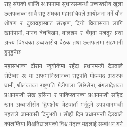
राष्ट्र संघको शान्ति स्थापनामा सुधारसम्बन्धी उच्चस्तरीय खुला
छलफलका साथै राष्ट्र संघका महासचिवले आयोजना गर्ने यौन
शोषण र दुव्र्यवहारबाट संरक्षण, दिगो विकासका लागि
खानेपानी, मानव बेचबिखन, बालश्रम र बँधुवा मजदुर प्रथा
अन्त्य विषयका उच्चस्तरीय बैठक तथा छलफलमा सहभागी
हुनुहुनेछ ।
महासभाका दौरान न्युयोर्कमा रहँदा प्रधानमन्त्री देउवाले
सेप्टेम्बर २१ मा अफगानिस्तानका राष्ट्रपति मोहम्मद असरफ
घानी, श्रीलंकाका राष्ट्रपति मैत्रीपाला सिरिसेना, बंगलादेशका
प्रधानमन्त्री सेख हसिना र पाकिस्तानका प्रधानमन्त्री सहिद
खान अब्बासीसँग द्विपक्षीय भेटवार्ता गर्नुहुने उपप्रधानमन्त्री
महराले जानकारी दिनुभयो । सोही दिन प्रधानमन्त्री देउवाले
कोलम्बिया विश्वविद्यालयको विश्व नेतृत्व मञ्चलाई सम्बोधन गर्ने