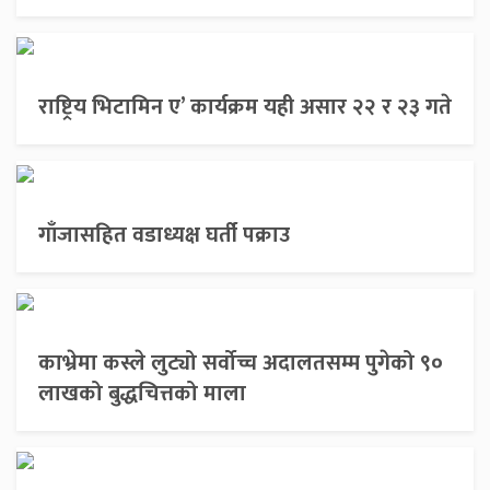
राष्ट्रिय भिटामिन ए’ कार्यक्रम यही असार २२ र २३ गते
गाँजासहित वडाध्यक्ष घर्ती पक्राउ
काभ्रेमा कस्ले लुट्यो सर्वोच्च अदालतसम्म पुगेको ९०
लाखको बुद्धचित्तको माला