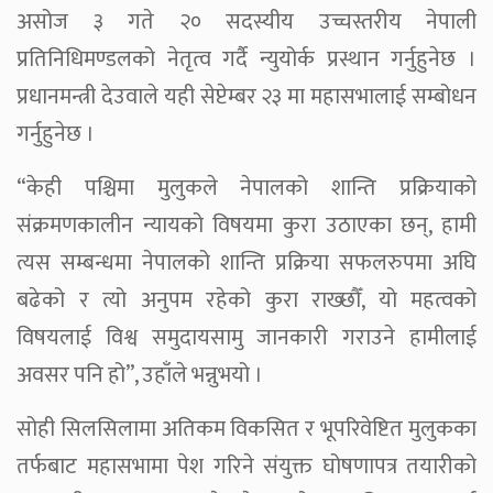
असोज ३ गते २० सदस्यीय उच्चस्तरीय नेपाली
प्रतिनिधिमण्डलको नेतृत्व गर्दै न्युयोर्क प्रस्थान गर्नुहुनेछ ।
प्रधानमन्त्री देउवाले यही सेप्टेम्बर २३ मा महासभालाई सम्बोधन
गर्नुहुनेछ ।
“केही पश्चिमा मुलुकले नेपालको शान्ति प्रक्रियाको
संक्रमणकालीन न्यायको विषयमा कुरा उठाएका छन्, हामी
त्यस सम्बन्धमा नेपालको शान्ति प्रक्रिया सफलरुपमा अघि
बढेको र त्यो अनुपम रहेको कुरा राख्छौँ, यो महत्वको
विषयलाई विश्व समुदायसामु जानकारी गराउने हामीलाई
अवसर पनि हो”, उहाँले भन्नुभयो ।
सोही सिलसिलामा अतिकम विकसित र भूपरिवेष्टित मुलुकका
तर्फबाट महासभामा पेश गरिने संयुक्त घोषणापत्र तयारीको