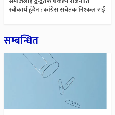
समाजलाई द्वन्द्वतर्फ धकेल्ने राजनीति
स्वीकार्य हुँदैन : कांग्रेस सचेतक निश्कल राई
सम्बन्धित