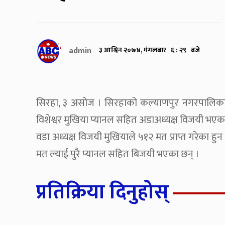
admin
३ आश्विन २०७४, मंगलबार ६ : २९ बजे
सिरहा, ३ असोज । सिरहाको कल्याणपुर नगरपालिकामा वा
विशेश्वर मुखिया प्यानल सहित अडाअध्यक्ष विजयी भएका
वडा अध्यक्ष विजयी मुखियाले ५१२ मत प्राप्त गरेका हु
मत ल्याई पुरै प्यानल सहित बिजयी भएका छन् ।
प्रतिक्रिया दिनुहोस्