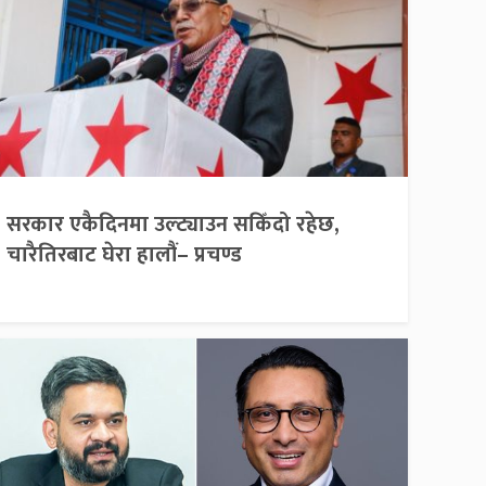
सरकार एकैदिनमा उल्ट्याउन सकिँदो रहेछ,
चारैतिरबाट घेरा हालौं– प्रचण्ड