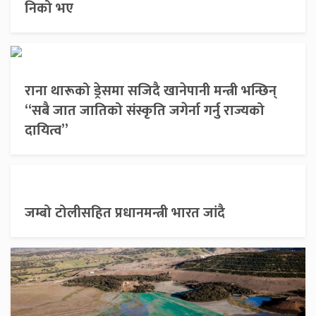
निको भए
राना थारूको ड्रेसमा सजिदै खानेपानी मन्त्री भन्छिन्
“सबै जात जातिको संस्कृति जगेर्ना गर्नु राज्यको
दायित्व”
जम्बो टोलीसहित प्रधानमन्त्री भारत जांदै