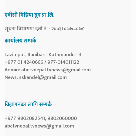
एबीसी मिडिया ग्रुप प्रा.लि.
सूचना विभागमा दर्ता नं. : २००१।०७७–०७८
कार्यालय सम्पर्क
Lazimpat, Ranibari- Kathmandu - 3
+977 01 4240666 / 977-014011122
Admin:
abctvnepal.tvnews@gmail.com
News:
sskandel@gmail.com
विज्ञापनका लागि सम्पर्क
+977 9802082541, 9802060000
abctvnepal.tvnews@gmail.com