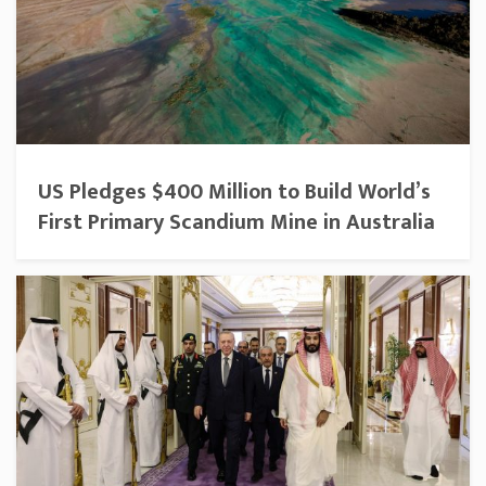
US Pledges $400 Million to Build World’s
First Primary Scandium Mine in Australia