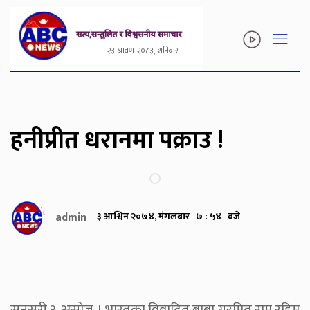
२३ श्रावण २०८३, शनिबार
हनीप्रीत धरानमा पक्राउ !
admin
३ आश्विन २०७४, मंगलबार ७ : ५४ बजे