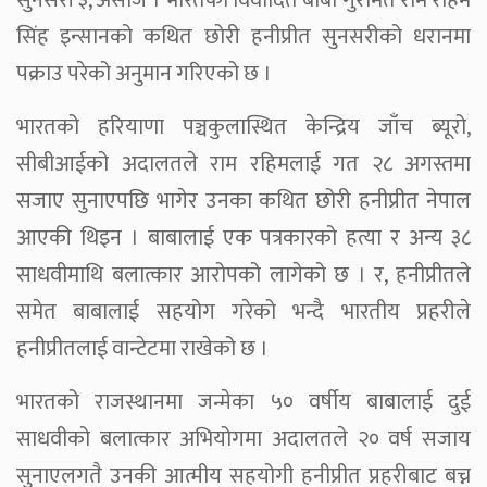
सुनसरी ३, असोज । भारतका विवादित बाबा गुरमित राम रहिम
सिंह इन्सानको कथित छोरी हनीप्रीत सुनसरीको धरानमा
पक्राउ परेको अनुमान गरिएको छ ।
भारतको हरियाणा पञ्चकुलास्थित केन्द्रिय जाँच ब्यूरो,
सीबीआईको अदालतले राम रहिमलाई गत २८ अगस्तमा
सजाए सुनाएपछि भागेर उनका कथित छोरी हनीप्रीत नेपाल
आएकी थिइन । बाबालाई एक पत्रकारको हत्या र अन्य ३८
साधवीमाथि बलात्कार आरोपको लागेको छ । र, हनीप्रीतले
समेत बाबालाई सहयोग गरेको भन्दै भारतीय प्रहरीले
हनीप्रीतलाई वान्टेटमा राखेको छ ।
भारतको राजस्थानमा जन्मेका ५० वर्षीय बाबालाई दुई
साधवीको बलात्कार अभियोगमा अदालतले २० वर्ष सजाय
सुनाएलगतै उनकी आत्मीय सहयोगी हनीप्रीत प्रहरीबाट बच्न