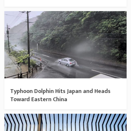
Typhoon Dolphin Hits Japan and Heads
Toward Eastern China