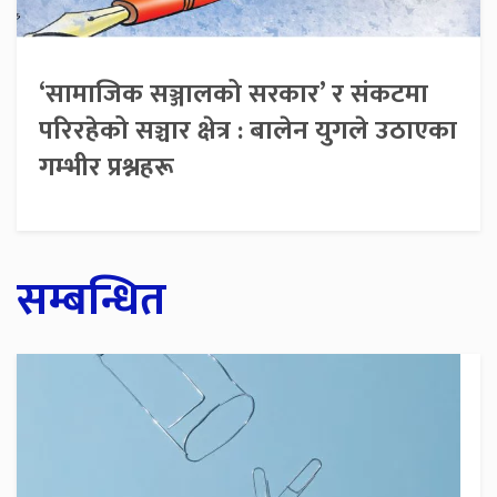
‘सामाजिक सञ्जालको सरकार’ र संकटमा
परिरहेको सञ्चार क्षेत्र : बालेन युगले उठाएका
गम्भीर प्रश्नहरू
सम्बन्धित