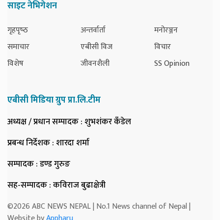
साइट नेभिगेशन
गृहपृष्‍ठ
अन्तर्वार्ता
मनोरञ्जन
समाचार
एबीसी विज
विचार
विशेष
जीवनशैली
SS Opinion
एबीसी मिडिया ग्रुप प्रा.लि.टीम
अध्यक्ष / प्रधान सम्पादक
: शुभशंकर कँडेल
प्रबन्ध निर्देशक
: शारदा शर्मा
सम्पादक
: डण्ड गुरुङ
सह-सम्पादक
: कविराज बुढाक्षेत्री
©2026 ABC NEWS NEPAL | No.1 News channel of Nepal |
Website by
Appharu