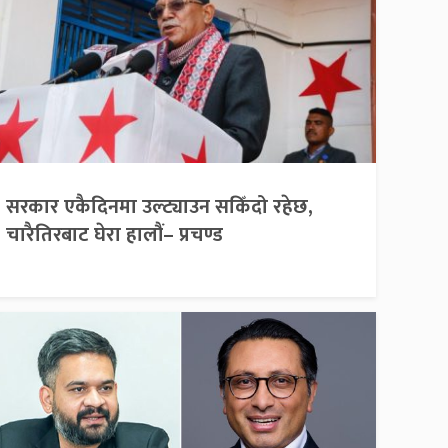
सरकार एकैदिनमा उल्ट्याउन सकिँदो रहेछ,
चारैतिरबाट घेरा हालौं– प्रचण्ड