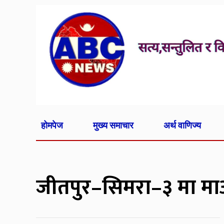
होमपेज
मुख्य समाचार
अर्थ वाणिज्य
जीतपुर–सिमरा–३ मा म