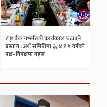
राष्ट्र बैंक गभर्नरको कार्यकाल घटाउने
प्रस्ताव : अर्थ समितिमा ३, ४ र ५ वर्षको
पक्ष–विपक्षमा बहस