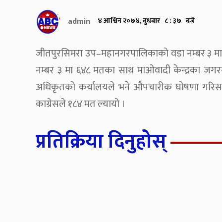
admin
४ आश्विन २०७४, बुधबार ८ : ३७ बजे
जीतपुरसिमरा उप–महानगरपालिकाको वडा नम्बर ३ मा न
नम्बर ३ मा ६४८ मतका साथ माओवादी केन्द्रका जगरना
अधिकृतको कर्यालयले भने औपचारीक घोषणा गरिसकेक
काग्रेसले १८४ मत ल्यायो ।
प्रतिक्रिया दिनुहोस्