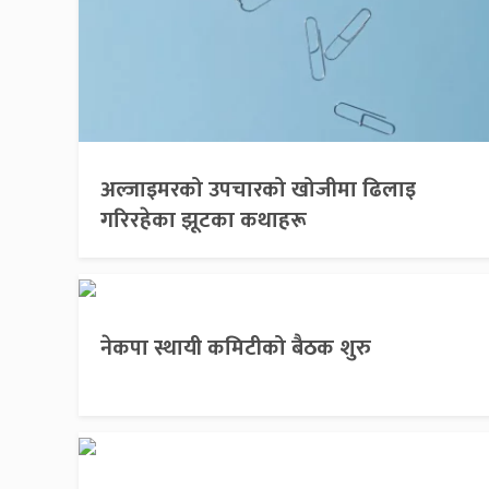
अल्जाइमरको उपचारको खोजीमा ढिलाइ
गरिरहेका झूटका कथाहरू
नेकपा स्थायी कमिटीको बैठक शुरु