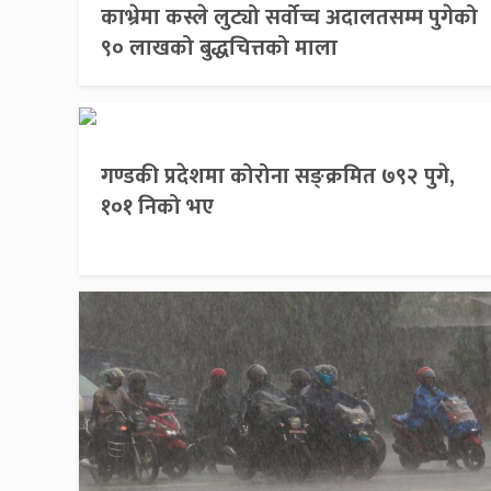
काभ्रेमा कस्ले लुट्यो सर्वोच्च अदालतसम्म पुगेको
९० लाखको बुद्धचित्तको माला
गण्डकी प्रदेशमा कोरोना सङ्क्रमित ७९२ पुगे,
१०१ निको भए