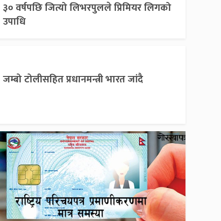
३० वर्षपछि जित्यो लिभरपुलले प्रिमियर लिगको
उपाधि
जम्बो टोलीसहित प्रधानमन्त्री भारत जांदै