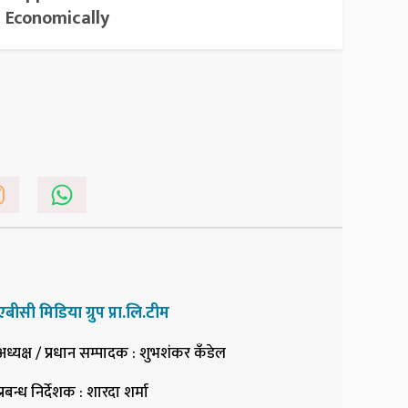
Economically
एबीसी मिडिया ग्रुप प्रा.लि.टीम
अध्यक्ष / प्रधान सम्पादक
: शुभशंकर कँडेल
प्रबन्ध निर्देशक
: शारदा शर्मा