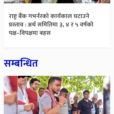
राष्ट्र बैंक गभर्नरको कार्यकाल घटाउने
प्रस्ताव : अर्थ समितिमा ३, ४ र ५ वर्षको
पक्ष–विपक्षमा बहस
सम्बन्धित