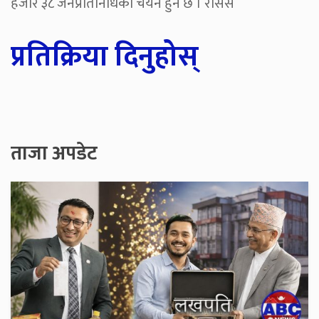
हजार ३८ जनप्रतिनिधिको चयन हुने छ । रासस
प्रतिक्रिया दिनुहोस्
ताजा अपडेट