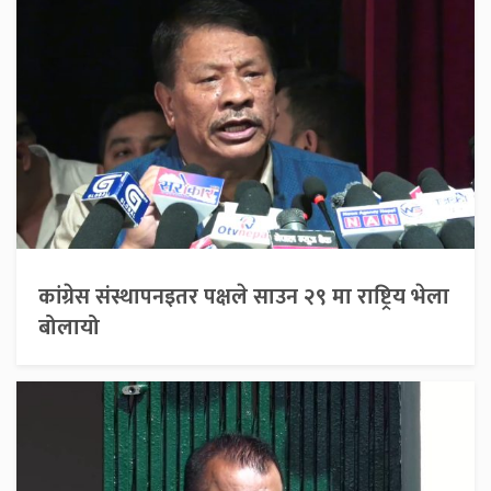
कांग्रेस संस्थापनइतर पक्षले साउन २९ मा राष्ट्रिय भेला
बोलायो