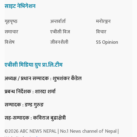
साइट नेभिगेशन
गृहपृष्‍ठ
अन्तर्वार्ता
मनोरञ्जन
समाचार
एबीसी विज
विचार
विशेष
जीवनशैली
SS Opinion
एबीसी मिडिया ग्रुप प्रा.लि.टीम
अध्यक्ष / प्रधान सम्पादक
: शुभशंकर कँडेल
प्रबन्ध निर्देशक
: शारदा शर्मा
सम्पादक
: डण्ड गुरुङ
सह-सम्पादक
: कविराज बुढाक्षेत्री
©2026 ABC NEWS NEPAL | No.1 News channel of Nepal |