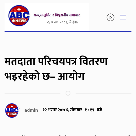
२१ श्रावण २०८३, बिहिबार
मतदाता परिचयपत्र वितरण
भइरहेको छ– आयोग
admin
१२ असार २०७४, सोमबार १ : १९ बजे