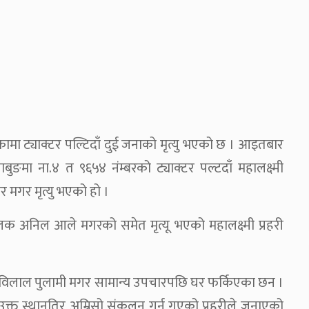
मा ट्याक्टर पल्टिदाँ दुई जनाको मृत्यु भएको छ । आइतबार
ङमा ना.४ त ९६५४ नंम्बरको ट्याक्टर पल्टदाँ महालक्ष्मी
मगर मृत्यु भएको हो ।
लक अनिल आले मगरको समेत मृत्यू भएको महालक्ष्मी प्रहरी
छविलाल पुलामी मगर सामान्य उपचारपछि घर फर्किएका छन ।
उक्त स्थानतिर अम्रिसो संकलन गर्न गएको प्रहरीले जनाएको