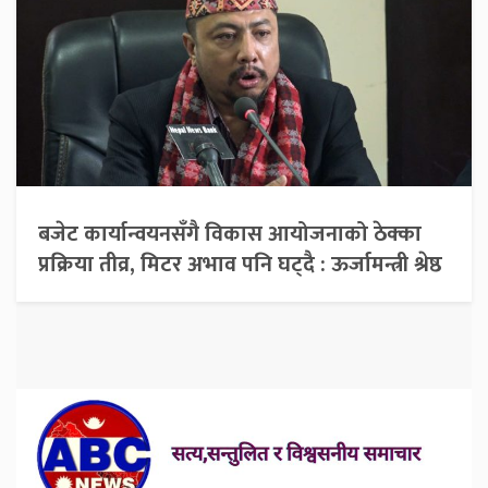
बजेट कार्यान्वयनसँगै विकास आयोजनाको ठेक्का
प्रक्रिया तीव्र, मिटर अभाव पनि घट्दै : ऊर्जामन्त्री श्रेष्ठ