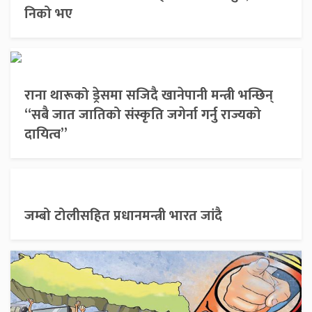
निको भए
राना थारूको ड्रेसमा सजिदै खानेपानी मन्त्री भन्छिन्
“सबै जात जातिको संस्कृति जगेर्ना गर्नु राज्यको
दायित्व”
जम्बो टोलीसहित प्रधानमन्त्री भारत जांदै