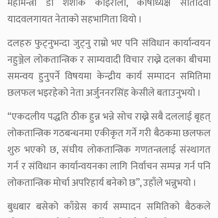
महामन्त्री डा शशांक कोइराला, कोषाध्यक्ष सीतादेवी
यादवलगायत नेताको सहभागिता थियो ।
दलहरु फुट्नुभन्दा जुट्नु राम्रो भए पनि संविधान कार्यान्वयन
नहुञ्जेल लोकतान्त्रिक र साम्यवादी विचार राख्ने दलका बीचमा
समन्वय हुनुपर्ने विषयमा केन्द्रीय कार्य सम्पादन समितिमा
छलफल भइरहेको नेता अर्जुननरसिंह केसीले बताउनुभयो ।
“एकदलीय पद्धति ठीक हुन्न भन्ने सोच राख्ने सबै दललाई बृहत्
लोकतान्त्रिक गठबन्धनमा एकीकृत गर्ने गरी बैठकमा छलफल
शुरु भएको छ, संघीय लोकतान्त्रिक गणतन्त्रलाई संस्थागत
गर्न र संविधान कार्यान्वयनका लागि निर्वाचन सम्पन्न गर्न पनि
लोकतान्त्रिक मोर्चा अपरिहार्य बनेको छ”, उहाँले भन्नुभयो ।
बुधबार बसेको काँग्रेस कार्य सम्पादन समितिको बैठकले