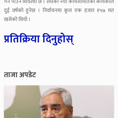
गर्न पाउने व्यवस्था छ । संघका नयाँ कार्यसमितिको कार्यकाल
दुई वर्षको हुनेछ । निर्वाचनमा कूल एक हजार १५७ मत
खसेको थियो ।
प्रतिक्रिया दिनुहोस्
ताजा अपडेट