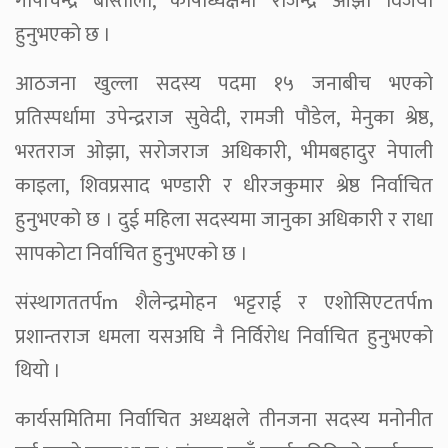
गोपीचन्द्र बाँस्तोला, कोषाध्यक्षमा राजेन्द्र ओझा विजयी
हुनुभएको छ ।
आठजना खुल्ला सदस्य पदमा १५ जनाबीच भएको
प्रतिस्पर्धामा उपेन्द्रराज सुवेदी, रामजी पौडेल, मेनुका श्रेष्ठ,
भरतराज ओझा, सरोजराज अधिकारी, भीमबहादुर नेपाली
काइला, शिवप्रसाद भण्डारी र धीरजकुमार श्रेष्ठ निर्वाचित
हुनुभएको छ । दुई महिला सदस्यमा जानुका अधिकारी र राधा
सापकोटा निर्वाचित हुनुभएको छ ।
संस्थागततर्पm शैलेन्द्रमोहन भट्टराई र एशोसिएटतर्पm
प्रशान्तराज धमला यसअघि नै निर्विरोध निर्वाचित हुनुभएको
थियो ।
कार्यसमितिमा निर्वाचित अध्यक्षले तीनजना सदस्य मनोनीत