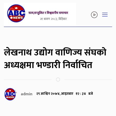
२१ श्रावण २०८३, बिहिबार
लेखनाथ उद्योग वाणिज्य संघको
अध्यक्षमा भण्डारी निर्वाचित
admin
२९ आश्विन २०७४, आइतबार १२ : ३४ बजे