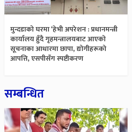
मुन्दडाको घरमा ‘हेभी अपरेशन : प्रधानमन्त्री
कार्यालय हुँदै गृहमन्त्रालयबाट आएको
सूचनाका आधारमा छापा, द्योगीहरूको
आपत्ति, एसपीसँग स्पष्टीकरण
सम्बन्धित