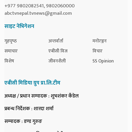
+977 9802082541, 9802060000
abctvnepal.tvnews@gmail.com
साइट नेभिगेशन
गृहपृष्‍ठ
अन्तर्वार्ता
मनोरञ्जन
समाचार
एबीसी विज
विचार
विशेष
जीवनशैली
SS Opinion
एबीसी मिडिया ग्रुप प्रा.लि.टीम
अध्यक्ष / प्रधान सम्पादक
: शुभशंकर कँडेल
प्रबन्ध निर्देशक
: शारदा शर्मा
सम्पादक
: डण्ड गुरुङ