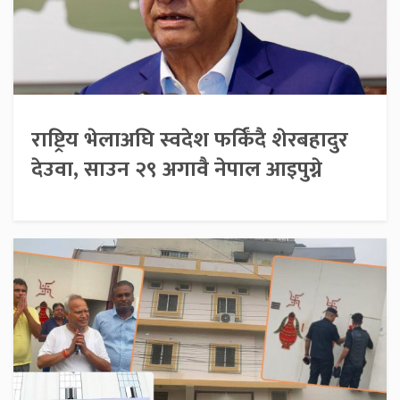
राष्ट्रिय भेलाअघि स्वदेश फर्किँदै शेरबहादुर
देउवा, साउन २९ अगावै नेपाल आइपुग्ने