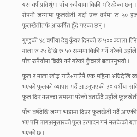
यस वर्ष प्रतिथुंगा पाँच रुपैयामा बिक्री गरिरहेका 
रोपनी जग्गामा फूलखेती गर्दा एक वर्षमा रु ५०
फूलखेतीतर्फ आकर्षित हुँदै गएका छन् ।
गुण्डुकी ४८ वर्षीया देवु कुँवर दिनको रु ५०० ज्याला
माला रु २५ देखि रु ५० सम्ममा बिक्री गर्ने गरेको उहा
पाँच रुपैयाँमा बिक्री गर्ने गरेको कुँवरले बताउनुभयो ।
फूल र माला खोज्न गाउँ÷गाउँमै एक महिना अघिदेखि व
भएको फूलको व्यापार गर्दै आउनुभएकी ३० वर्षीया सव
फूल दिन नसक्दा समस्या परेको बताउँदै उहाँले फूलखेत
पाँच वर्षदेखि जग्गा भाडामा दिएर फूलखेती गर्दै आएक
भए पनि मागअनुसारको फूल उत्पादन गर्न नसकेको बताउ
भएको छ ।