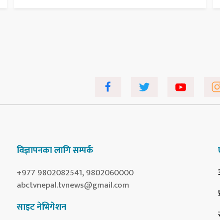
विज्ञापनका लागि सम्पर्क
+977 9802082541, 9802060000
abctvnepal.tvnews@gmail.com
साइट नेभिगेशन