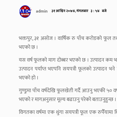
admin
३१ आश्विन २०७४, मंगलबार ३ : ५४ बजे
भक्तपुर, ३१ असोज । वार्षिक रु पाँच करोडको फूल त
भएको छ ।
यस वर्ष फूलको माग दोब्बर भएको छ । उत्पादन कम भ
उत्पादन पर्याप्त भएपनि सयपत्री फूलको उत्पादन भने
भएको हो ।
गुण्डुमा पाँच वर्षदेखि फूलखेती गर्दै आउनु भएकी ५० व
भएको र मागअनुसार मूल्य बढाउनु परेको बताउनुहुन्छ ।
विगतका वर्षमा एक थुंगा सयपत्री फूल एक रुपैँयामा 