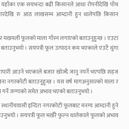
छन् । यहाँका एक सयभन्दा बढी किसानले आधा रोपनीदेखि पाँच
 हजारदेखि रु आठ लाखसम्म आम्दानी हुन थालेपछि किसान
 तिरेर मखमली फूलको माला गाँस्न लगाएको बताउनुहुन्छ । एउटा
ँले बताउनुभयो । सयपत्री फूल उत्पादन कम भएकाले एउटै थुंगा
्यापारी आउने भएकाले बजार खोज्दै जानु नपर्ने भएपछि सहज
िना नगरकोटी बताउनुहुन्छ । यस वर्ष मागअनुसारको माला र
ी गर्ने जग्गाको समेत अभाव भएको बताउनुभयो ।
ी स्थानीयवासी इन्दिरा नगरकोटी फूलबाट मनग्य आम्दानी हुने
नुभयो । सयपत्री फूल भर्खरै फुल्न थालेकाले फूलको अभाव