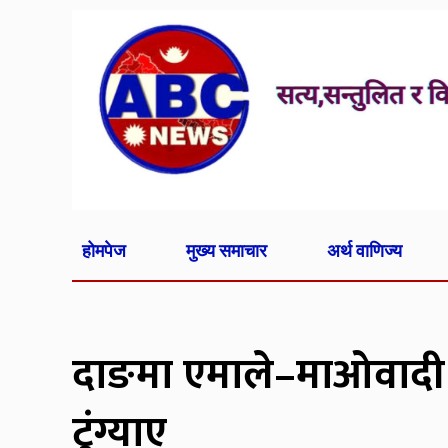
होमपेज
मुख्य समाचार
अर्थ वाणिज्य
दाङमा एमाले–माओवादी ग
टुंग्याए