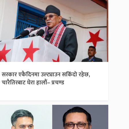
सरकार एकैदिनमा उल्ट्याउन सकिँदो रहेछ,
चारैतिरबाट घेरा हालौं– प्रचण्ड