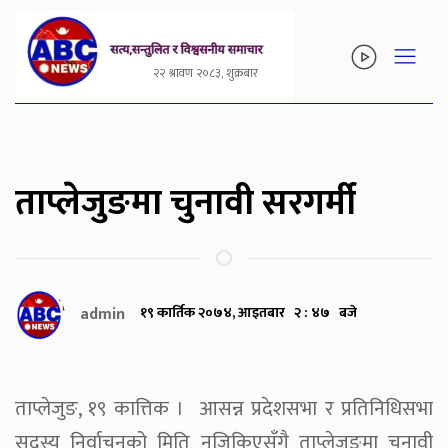
२२ श्रावण २०८३, शुक्रबार
ताप्लेजुङमा चुनावी सरगर्मी
admin
१९ कार्तिक २०७४, आइतबार २ : ४७ बजे
ताप्लेजुङ, १९ कात्तिक । आसन्न प्रदेशसभा र प्रतिनिधिसभा
सदस्य निर्वाचनको मिति नजिकिएसँगै ताप्लेजुङमा चुनावी