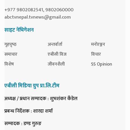
+977 9802082541, 9802060000
abctvnepal.tvnews@gmail.com
साइट नेभिगेशन
गृहपृष्‍ठ
अन्तर्वार्ता
मनोरञ्जन
समाचार
एबीसी विज
विचार
विशेष
जीवनशैली
SS Opinion
एबीसी मिडिया ग्रुप प्रा.लि.टीम
अध्यक्ष / प्रधान सम्पादक
: शुभशंकर कँडेल
प्रबन्ध निर्देशक
: शारदा शर्मा
सम्पादक
: डण्ड गुरुङ