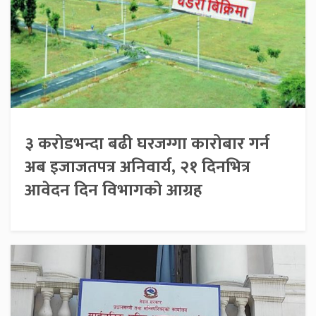
३ करोडभन्दा बढी घरजग्गा कारोबार गर्न
अब इजाजतपत्र अनिवार्य, २१ दिनभित्र
आवेदन दिन विभागको आग्रह