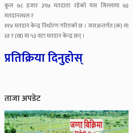
कूल ७८ हजार ३९७ मतदाता रहेको यस जिल्लामा ७३
मतदानस्थल र
११४ मतदान केन्द्र निर्धारण गरिएको छ । जसअन्तर्गत (क) मा
६१ र (ख) मा ५३ वटा मतदान केन्द्र छन् ।
प्रतिक्रिया दिनुहोस्
ताजा अपडेट