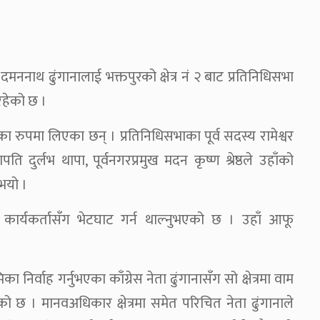
 दमननाथ ढुंगानालाई भक्तपुरको क्षेत्र नं २ बाट प्रतिनिधिसभा
 रहेको छ ।
ा रुपमा लिएका छन् । प्रतिनिधिसभाका पूर्व सदस्य रामेश्वर
पति दुर्लभ थापा, पूर्वनगरप्रमुख मदन कृष्ण श्रेष्ठले उहाँको
ुभयो ।
एवं कार्यकर्तासँग भेटघाट गर्न थाल्नुभएको छ । उहाँ आफू
िर्वाह गर्नुभएका काँग्रेस नेता ढुंगानासँग सो क्षेत्रमा वाम
एको छ । मानवअधिकार क्षेत्रमा समेत परिचित नेता ढुंगानाले