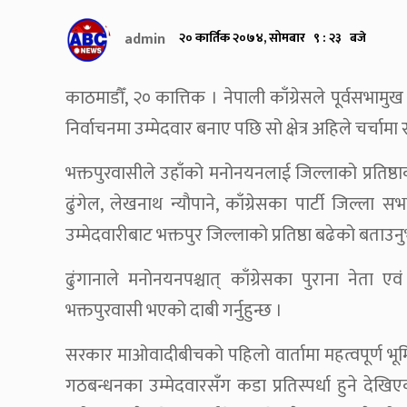
admin
२० कार्तिक २०७४, सोमबार ९ : २३ बजे
काठमाडौँ, २० कात्तिक । नेपाली काँग्रेसले पूर्वसभामुख
निर्वाचनमा उम्मेदवार बनाए पछि सो क्षेत्र अहिले चर्चामा
भक्तपुरवासीले उहाँको मनोनयनलाई जिल्लाको प्रतिष्ठाक
ढुंगेल, लेखनाथ न्यौपाने, काँग्रेसका पार्टी जिल्ला सभा
उम्मेदवारीबाट भक्तपुर जिल्लाको प्रतिष्ठा बढेको बताउन
ढुंगानाले मनोनयनपश्चात् काँग्रेसका पुराना नेता 
भक्तपुरवासी भएको दाबी गर्नुहुन्छ ।
सरकार माओवादीबीचको पहिलो वार्तामा महत्वपूर्ण भूमिका न
गठबन्धनका उम्मेदवारसँग कडा प्रतिस्पर्धा हुने देखि