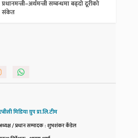
प्रधानमन्त्री–अर्थमन्त्री सम्बन्धमा बढ्दो दूरीको
संकेत
एबीसी मिडिया ग्रुप प्रा.लि.टीम
अध्यक्ष / प्रधान सम्पादक
: शुभशंकर कँडेल