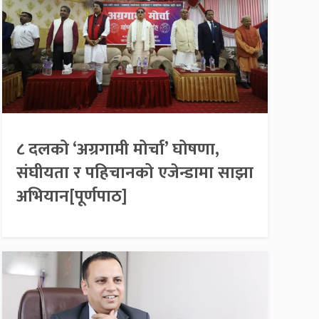
८ दलको ‘अग्रगामी मोर्चा’ घोषणा,
संघीयता र पहिचानको एजेन्डामा साझा
अभियान[पूर्णपाठ]