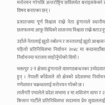
मनोनयन गरेपछि अन्तर्राष्ट्रिय छविसमेत बनाइसकेको राष
विषय बनाएका छन् ।
प्रजातन्त्रमा पूर्ण विश्वास राख्ने नेता ढुंगानाले स
छलफलमा आफू विधिको शासनमा विश्वास राख्ने बताउनु
उहाँले नेतालाई झूठो नबोल्न र जनतालाई झूठो आश्वासन
पहिलो प्रतिनिधिसभा निर्वाचन २०४८ मा काठमाडौँ
निर्वाचनमा पराजय व्यहोर्नुपरेको थियो ।
भक्तपुर २ नं क्षेत्रमा ढुंगानाले वामगठबन्धनका उम्मेदवार महे
हुन् । नेपाली काँग्रेसले सो क्षेत्रको प्रदेशसभा निर
गणेशमान चक्रधरलाई मनोनयन गरेको छ ।
त्यसैगरी एमालेले प्रदेश सभामा १ मा शशिजंग थापा र २ 
किसान पार्टीले प्रतिनिधिसभा सदस्यमा प्रेम सुवालला