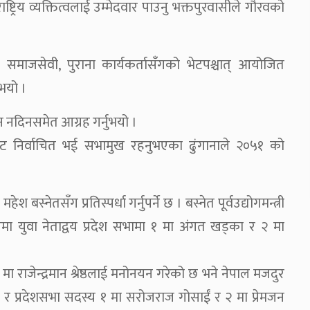
्ट्रिय व्यक्तित्वलाई उम्मेदवार पाउनु भक्तपुरवासीले गौरवको
्थानीय समाजसेवी, पुराना कार्यकर्तासँगको भेटपश्चात् आयोजित
भयो ।
 नदिनसमेत आग्रह गर्नुभयो ।
बाट निर्वाचित भई सभामुख रहनुभएका ढुंगानाले २०५१ को
श बस्नेतसँग प्रतिस्पर्धा गर्नुपर्ने छ । बस्नेत पूर्वउद्योगमन्त्री
्वाचनमा युवा नेताद्वय प्रदेश सभामा १ मा अंगत खड्का र २ मा
मा राजेन्द्रमान श्रेष्ठलाई मनोनयन गरेको छ भने नेपाल मजदुर
ई र प्रदेशसभा सदस्य १ मा सरोजराज गोसाईं र २ मा प्रेमजन