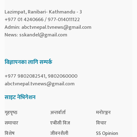
Lazimpat, Ranibari- Kathmandu - 3
+977 01 4240666 / 977-014011122
Admin:
abctvnepal.tvnews@gmail.com
News:
sskandel@gmail.com
विज्ञापनका लागि सम्पर्क
+977 9802082541, 9802060000
abctvnepal.tvnews@gmail.com
साइट नेभिगेशन
गृहपृष्‍ठ
अन्तर्वार्ता
मनोरञ्जन
समाचार
एबीसी विज
विचार
विशेष
जीवनशैली
SS Opinion