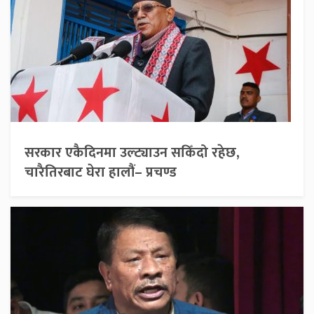
सरकार एकैदिनमा उल्ट्याउन सकिँदो रहेछ,
चारैतिरबाट घेरा हालौं– प्रचण्ड