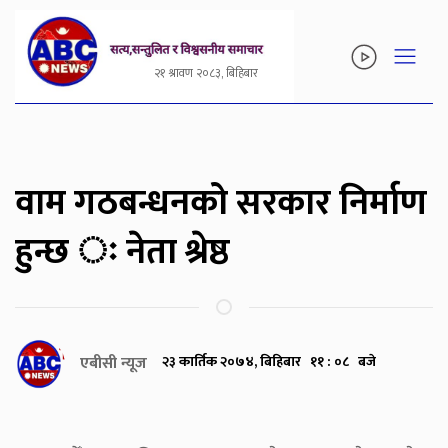
२१ श्रावण २०८३, बिहिबार
वाम गठबन्धनको सरकार निर्माण
हुन्छ ः नेता श्रेष्ठ
एबीसी न्यूज
२३ कार्तिक २०७४, बिहिबार ११ : ०८ बजे