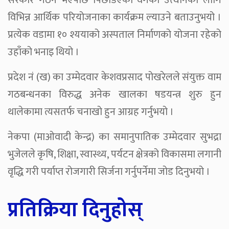
सरकार गठन भएपछि पिछडिएको वर्गको उत्थानका लागि
विभिन्न आर्थिक परियोजनाका कार्यक्रम ल्याउने बताउनुभयो ।
प्रत्येक वडामा १० श्ययाको अस्पताल निर्माणको योजना रहेको
उहाँको भनाइ थियो ।
प्रदेश नं (ख) का उम्मेदवार केशवप्रसाद पोखरेलले संयुक्त वाम
गठबन्धनका विरुद्ध अनेक खालका षडयन्त्र शुरु हुन
थालेकामा त्यसतर्फ चनाखो हुन आग्रह गर्नुभयो ।
नेकपा (माओवादी केन्द्र) का समानुपातिक उम्मेदवार सुभद्रा
भुजेलले कृषि, शिक्षा, स्वास्थ्य, पर्यटन क्षेत्रको विकासमा लगानी
वृद्धि गरी पर्याप्त रोजगारी सिर्जना गर्नुपर्नेमा जोड दिनुभयो ।
प्रतिक्रिया दिनुहोस्