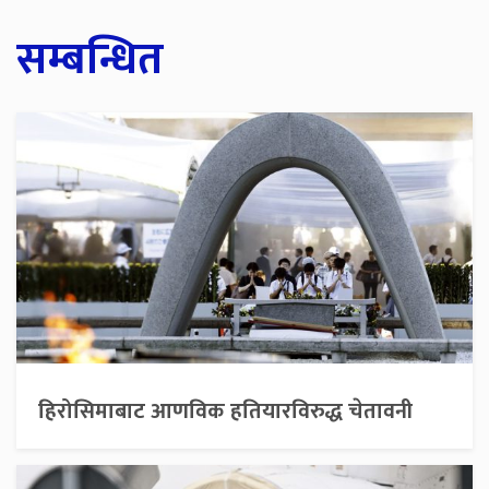
सम्बन्धित
हिरोसिमाबाट आणविक हतियारविरुद्ध चेतावनी