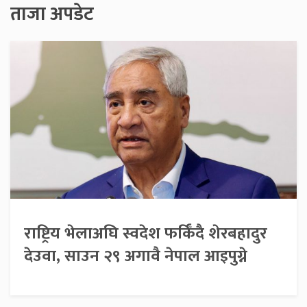
ताजा अपडेट
राष्ट्रिय भेलाअघि स्वदेश फर्किँदै शेरबहादुर
देउवा, साउन २९ अगावै नेपाल आइपुग्ने