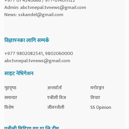
+977 01 4240666 / 977-014011122
Admin:
abctvnepal.tvnews@gmail.com
News:
sskandel@gmail.com
विज्ञापनका लागि सम्पर्क
+977 9802082541, 9802060000
abctvnepal.tvnews@gmail.com
साइट नेभिगेशन
गृहपृष्‍ठ
अन्तर्वार्ता
मनोरञ्जन
समाचार
एबीसी विज
विचार
विशेष
जीवनशैली
SS Opinion
एबीसी मिडिया ग्रुप प्रा.लि.टीम