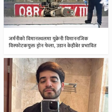
जर्मनीको विमानस्थलमा युक्रेनी विमाननजिक
विस्फोटकयुक्त ड्रोन फेला, उडान केहीबेर प्रभावित